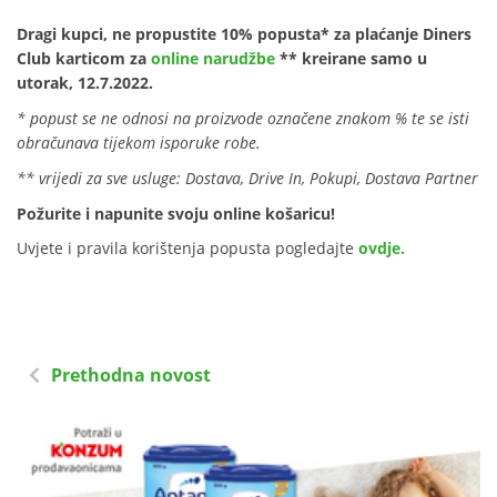
Dragi kupci, ne propustite 10% popusta* za plaćanje Diners
Club karticom za
online narudžbe
** kreirane samo u
utorak, 12.7.2022.
* popust se ne odnosi na proizvode označene znakom % te se isti
obračunava tijekom isporuke robe.
** vrijedi za sve usluge: Dostava, Drive In, Pokupi, Dostava Partner
Požurite i napunite svoju online košaricu!
Uvjete i pravila korištenja popusta pogledajte
ovdje.
Prethodna novost