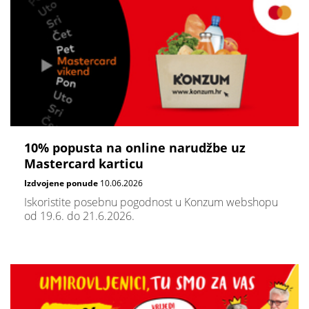
10% popusta na online narudžbe uz
Mastercard karticu
Izdvojene ponude
10.06.2026
Iskoristite posebnu pogodnost u Konzum webshopu
od 19.6. do 21.6.2026.