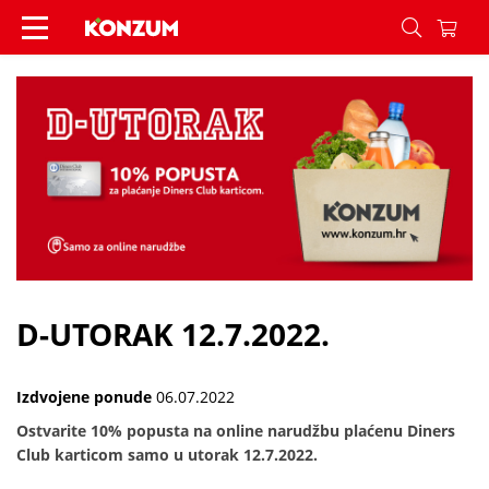
D-UTORAK 12.7.2022. - Vijesti - Konzum
D-UTORAK 12.7.2022.
Izdvojene ponude
06.07.2022
Ostvarite 10% popusta na online narudžbu plaćenu Diners
Club karticom samo u utorak 12.7.2022.