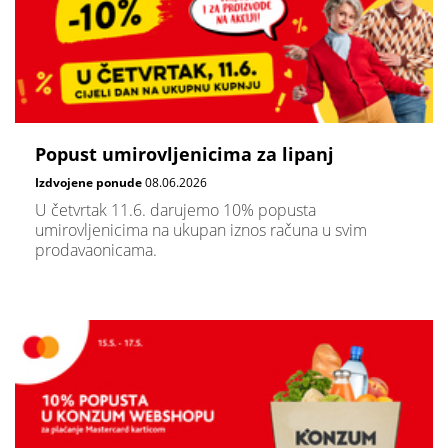
Popust umirovljenicima za lipanj
Izdvojene ponude
08.06.2026
U četvrtak 11.6. darujemo 10% popusta
umirovljenicima na ukupan iznos računa u svim
prodavaonicama.