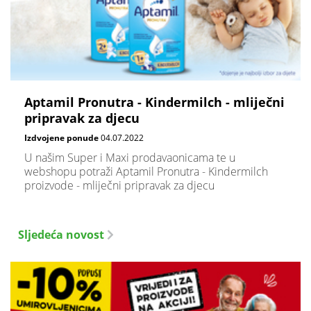
Aptamil Pronutra - Kindermilch - mliječni
pripravak za djecu
Izdvojene ponude
04.07.2022
U našim Super i Maxi prodavaonicama te u
webshopu potraži Aptamil Pronutra - Kindermilch
proizvode - mliječni pripravak za djecu
Sljedeća novost