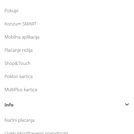
Pokupi
Konzum SMART
Mobilna aplikacija
Plaćanje režija
Shop&Touch
Poklon kartica
MultiPlus kartica
Info
Načini plaćanja
Uvjeti iskorištavanja pogodnosti