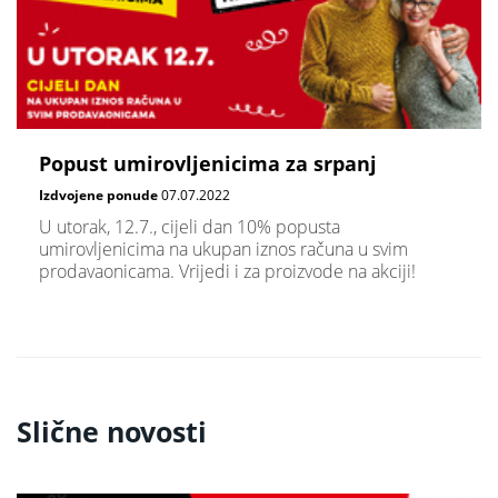
Popust umirovljenicima za srpanj
Izdvojene ponude
07.07.2022
U utorak, 12.7., cijeli dan 10% popusta
umirovljenicima na ukupan iznos računa u svim
prodavaonicama. Vrijedi i za proizvode na akciji!
Slične novosti