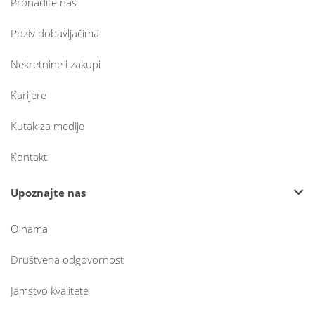
Pronađite nas
Poziv dobavljačima
Nekretnine i zakupi
Karijere
Kutak za medije
Kontakt
Upoznajte nas
O nama
Društvena odgovornost
Jamstvo kvalitete