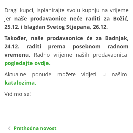
Dragi kupci, isplanirajte svoju kupnju na vrijeme
jer
naše prodavaonice neće
raditi za Božić,
25.12. i blagdan Svetog Stjepana, 26.12.
Također, naše prodavaonice će za Badnjak,
24.12. raditi
prema posebnom radnom
vremenu.
Radno vrijeme naših prodavaonica
pogledajte ovdje.
Aktualne ponude možete vidjeti u našim
katalozima.
Vidimo se!
Prethodna novost