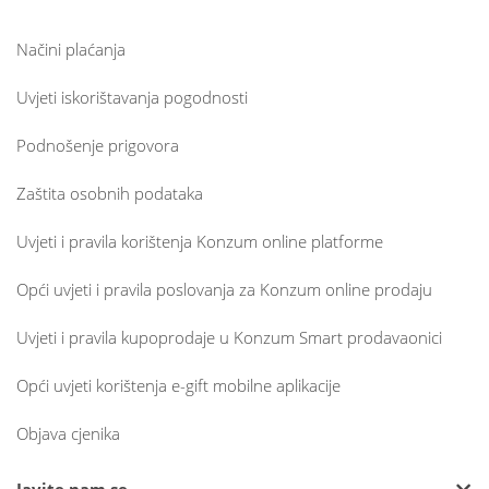
Načini plaćanja
Uvjeti iskorištavanja pogodnosti
Podnošenje prigovora
Zaštita osobnih podataka
Uvjeti i pravila korištenja Konzum online platforme
Opći uvjeti i pravila poslovanja za Konzum online prodaju
Uvjeti i pravila kupoprodaje u Konzum Smart prodavaonici
Opći uvjeti korištenja e-gift mobilne aplikacije
Objava cjenika
Javite nam se