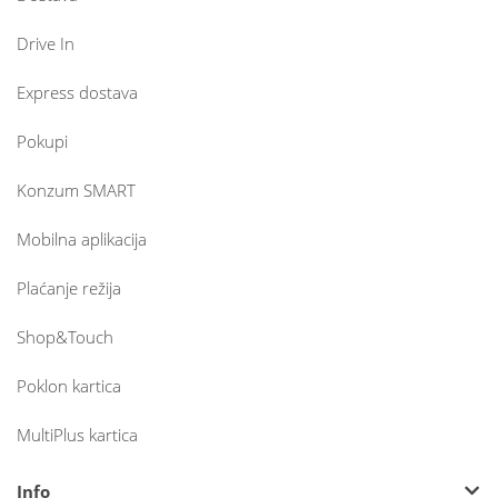
Drive In
Express dostava
Pokupi
Konzum SMART
Mobilna aplikacija
Plaćanje režija
Shop&Touch
Poklon kartica
MultiPlus kartica
Info