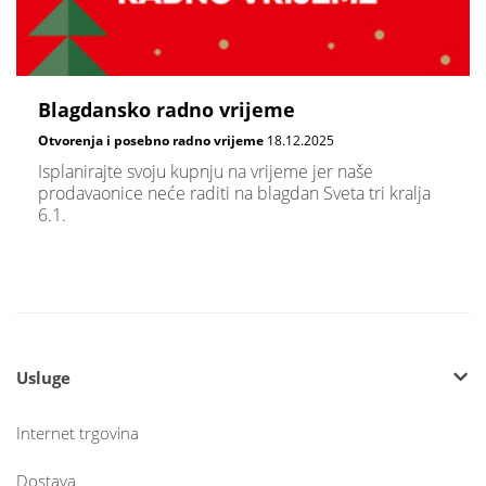
Blagdansko radno vrijeme
Otvorenja i posebno radno vrijeme
18.12.2025
Isplanirajte svoju kupnju na vrijeme jer naše
prodavaonice neće raditi na blagdan Sveta tri kralja
6.1.
Usluge
Internet trgovina
Dostava