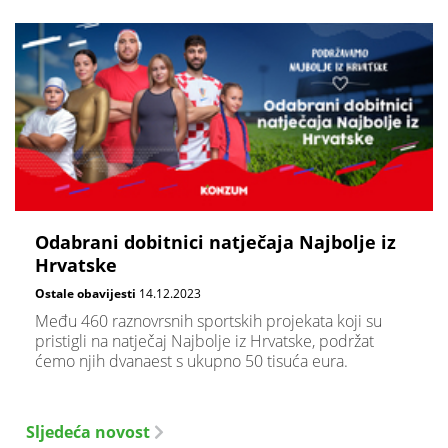
Odabrani dobitnici natječaja Najbolje iz
Hrvatske
Ostale obavijesti
14.12.2023
Među 460 raznovrsnih sportskih projekata koji su
pristigli na natječaj Najbolje iz Hrvatske, podržat
ćemo njih dvanaest s ukupno 50 tisuća eura.
Sljedeća novost