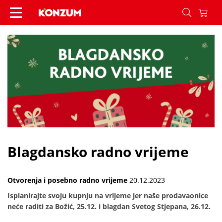
Blagdansko radno vrijeme - Vijesti - Konzum
Blagdansko radno vrijeme
Otvorenja i posebno radno vrijeme
20.12.2023
Isplanirajte svoju kupnju na vrijeme jer naše prodavaonice
neće raditi za Božić, 25.12. i blagdan Svetog Stjepana, 26.12.