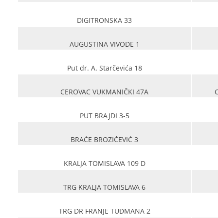
DIGITRONSKA 33
AUGUSTINA VIVODE 1
Put dr. A. Starčevića 18
CEROVAC VUKMANIČKI 47A
PUT BRAJDI 3-5
BRAĆE BROZIČEVIĆ 3
KRALJA TOMISLAVA 109 D
TRG KRALJA TOMISLAVA 6
TRG DR FRANJE TUĐMANA 2