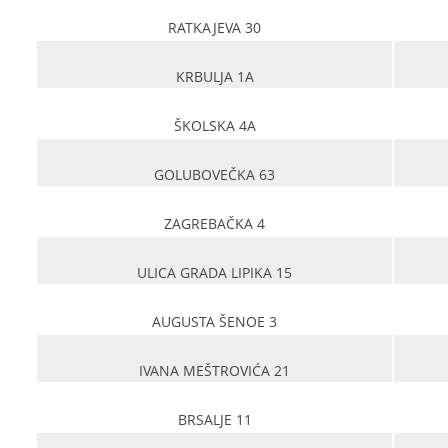
RATKAJEVA 30
KRBULJA 1A
ŠKOLSKA 4A
GOLUBOVEČKA 63
ZAGREBAČKA 4
ULICA GRADA LIPIKA 15
AUGUSTA ŠENOE 3
IVANA MEŠTROVIĆA 21
BRSALJE 11