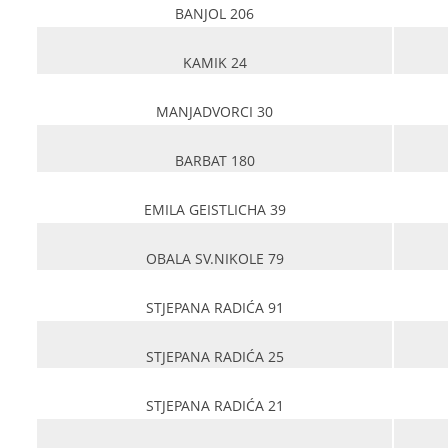
BANJOL 206
KAMIK 24
MANJADVORCI 30
BARBAT 180
EMILA GEISTLICHA 39
OBALA SV.NIKOLE 79
STJEPANA RADIĆA 91
STJEPANA RADIĆA 25
STJEPANA RADIĆA 21