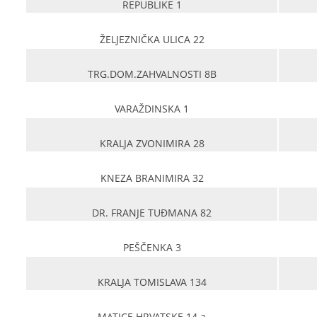
REPUBLIKE 1
ŽELJEZNIČKA ULICA 22
TRG.DOM.ZAHVALNOSTI 8B
VARAŽDINSKA 1
KRALJA ZVONIMIRA 28
KNEZA BRANIMIRA 32
DR. FRANJE TUĐMANA 82
PEŠČENKA 3
KRALJA TOMISLAVA 134
MATICE HRVATSKE 14 a