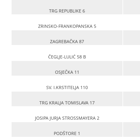
TRG REPUBLIKE 6
ZRINSKO-FRANKOPANSKA 5
ZAGREBAČKA 87
ČEGLJE-LULIĆ 58 B
OSJEČKA 11
SV. I.KRSTITELJA 110
TRG KRALJA TOMISLAVA 17
JOSIPA JURJA STROSSMAYERA 2
PODŠTORE 1