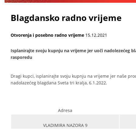
Blagdansko radno vrijeme
Otvorenja i posebno radno vrijeme
15.12.2021
Isplanirajte svoju kupnju na vrijeme jer uoči nadolezećeg
rasporedu
Dragi kupci, isplanirajte svoju kupnju na vrijeme jer naše 
nadolazećeg blagdana Sveta tri kralja, 6.1.2022.
Adresa
VLADIMIRA NAZORA 9