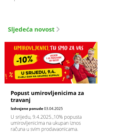
Sljedeća novost
Popust umirovljenicima za
travanj
Izdvojene ponude
03.04.2025
U srijedu, 9.4.2025.,10% popusta
umirovljenicima na ukupan iznos
računa u svim prodavaonicama.