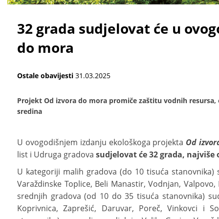
32 grada sudjelovat će u ovo
do mora
Ostale obavijesti
31.03.2025
Projekt Od izvora do mora promiče zaštitu vodnih resursa
sredina
U ovogodišnjem izdanju ekološkoga projekta
Od izvor
list i Udruga gradova
sudjelovat će 32 grada, najviše
U kategoriji malih gradova (do 10 tisuća stanovnika) 
Varaždinske Toplice, Beli Manastir, Vodnjan, Valpovo, Li
srednjih gradova (od 10 do 35 tisuća stanovnika) sudje
Koprivnica, Zaprešić, Daruvar, Poreč, Vinkovci i So