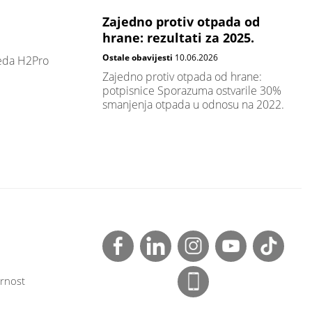
Zajedno protiv otpada od
hrane: rezultati za 2025.
Ostale obavijesti
10.06.2026
leda H2Pro
Zajedno protiv otpada od hrane:
potpisnice Sporazuma ostvarile 30%
smanjenja otpada u odnosu na 2022.
rnost