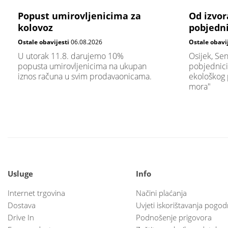
Popust umirovljenicima za
Od izvor
kolovoz
pobjedni
Ostale obavijesti
06.08.2026
Ostale obavi
U utorak 11.8. darujemo 10%
Osijek, Sen
popusta umirovljenicima na ukupan
pobjednici
iznos računa u svim prodavaonicama.
ekološkog 
mora"
Usluge
Info
Internet trgovina
Načini plaćanja
Dostava
Uvjeti iskorištavanja pogod
Drive In
Podnošenje prigovora