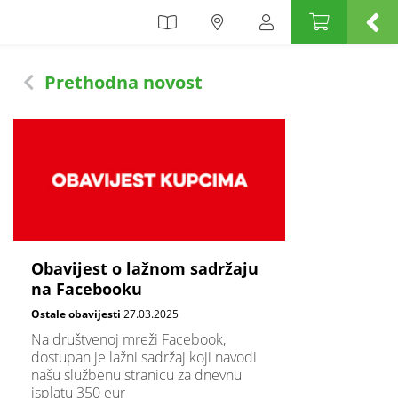
Prethodna novost
Obavijest o lažnom sadržaju
na Facebooku
Ostale obavijesti
27.03.2025
Na društvenoj mreži Facebook,
dostupan je lažni sadržaj koji navodi
našu službenu stranicu za dnevnu
isplatu 350 eur