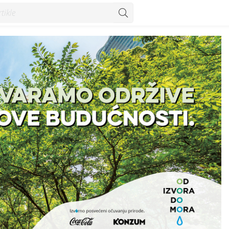
tu Od izvora do mora - Vijesti - Konzum