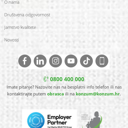
O nama
Društvena odgovornost
Jamstvo kvalitete
Novosti
0800 400 000
Imate pitanje? Nazovite nas na besplatni info telefon ili nas
kontaktirajte putem
obrasca
ili na
konzum@konzum.hr
.