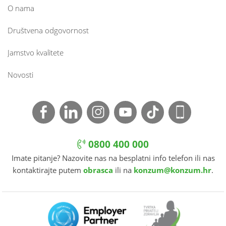
O nama
Društvena odgovornost
Jamstvo kvalitete
Novosti
0800 400 000
Imate pitanje? Nazovite nas na besplatni info telefon ili nas
kontaktirajte putem
obrasca
ili na
konzum@konzum.hr
.