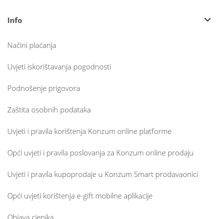
Info
Načini plaćanja
Uvjeti iskorištavanja pogodnosti
Podnošenje prigovora
Zaštita osobnih podataka
Uvjeti i pravila korištenja Konzum online platforme
Opći uvjeti i pravila poslovanja za Konzum online prodaju
Uvjeti i pravila kupoprodaje u Konzum Smart prodavaonici
Opći uvjeti korištenja e-gift mobilne aplikacije
Objava cjenika