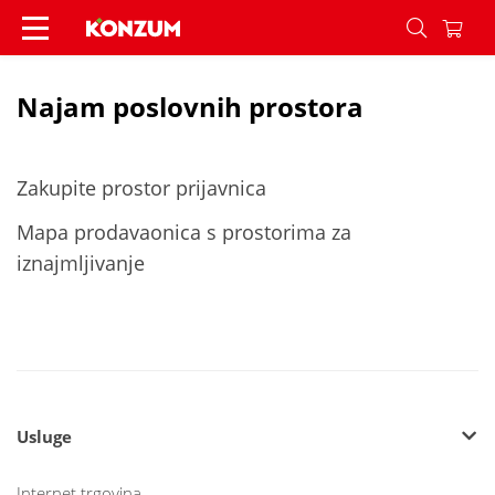
Najam poslovnih prostora - Konzum
Najam poslovnih prostora
Zakupite prostor prijavnica
Mapa prodavaonica s prostorima za
iznajmljivanje
Usluge
Internet trgovina