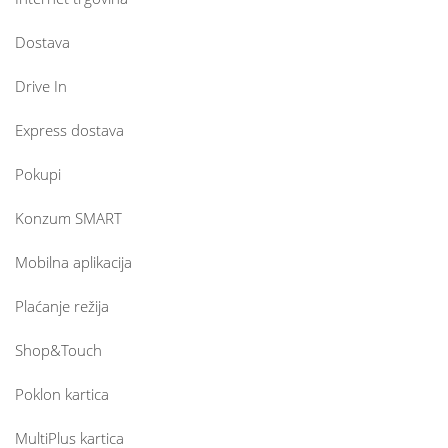
Dostava
Drive In
Express dostava
Pokupi
Konzum SMART
Mobilna aplikacija
Plaćanje režija
Shop&Touch
Poklon kartica
MultiPlus kartica