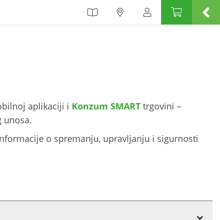
ilnoj aplikaciji i
Konzum SMART
trgovini –
g unosa.
nformacije o spremanju, upravljanju i sigurnosti