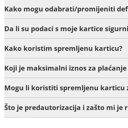
Kako mogu odabrati/promijeniti def
Da li su podaci s moje kartice sigurn
Kako koristim spremljenu karticu?
Koji je maksimalni iznos za plaćan
Mogu li koristiti spremljenu karticu 
Što je predautorizacija i zašto mi je 