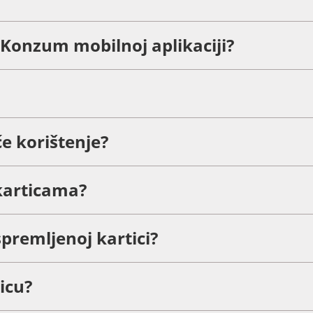
u Konzum mobilnoj aplikaciji?
e korištenje?
karticama?
premljenoj kartici?
icu?