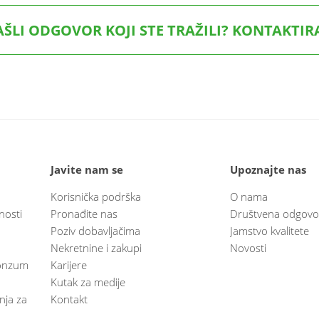
AŠLI ODGOVOR KOJI STE TRAŽILI? KONTAKTIR
Javite nam se
Upoznajte nas
Korisnička podrška
O nama
nosti
Pronađite nas
Društvena odgovo
Poziv dobavljačima
Jamstvo kvalitete
Nekretnine i zakupi
Novosti
 Konzum
Karijere
Kutak za medije
anja za
Kontakt