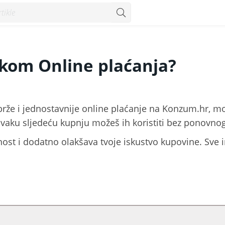
ne? - Konzum
likom Online plaćanja?
rže i jednostavnije online plaćanje na Konzum.hr, mob
svaku sljedeću kupnju možeš ih koristiti bez ponovno
ost i dodatno olakšava tvoje iskustvo kupovine. Sve i