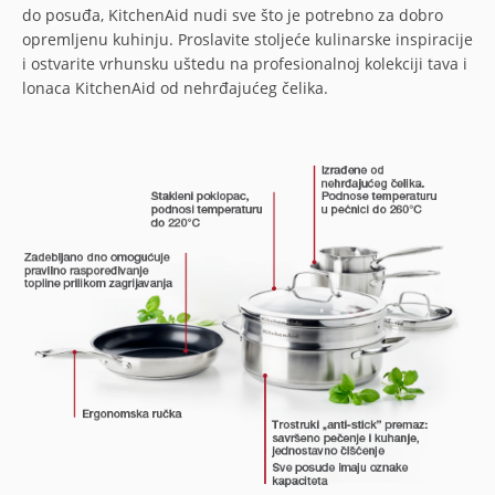
do posuđa, KitchenAid nudi sve što je potrebno za dobro
opremljenu kuhinju. Proslavite stoljeće kulinarske inspiracije
i ostvarite vrhunsku uštedu na profesionalnoj kolekciji tava i
lonaca KitchenAid od nehrđajućeg čelika.