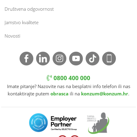
Društvena odgovornost
Jamstvo kvalitete
Novosti
0800 400 000
Imate pitanje? Nazovite nas na besplatni info telefon ili nas
kontaktirajte putem
obrasca
ili na
konzum@konzum.hr
.