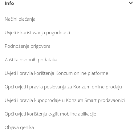
Info
Načini plaćanja
Uvjeti iskorištavanja pogodnosti
Podnošenje prigovora
Zaštita osobnih podataka
Uvjeti i pravila korištenja Konzum online platforme
Opći uvjeti i pravila poslovanja za Konzum online prodaju
Uvjeti i pravila kupoprodaje u Konzum Smart prodavaonici
Opći uvjeti korištenja e-gift mobilne aplikacije
Objava cjenika