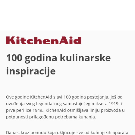
100 godina kulinarske
inspiracije
Ove godine KitchenAid slavi 100 godina postojanja. Još od
uvođenja svog legendarnog samostojećeg miksera 1919. i
prve perilice 1949., KichenAid osmišljava liniju proizvoda u
potpunosti prilagođenu potrebama kuhanja.
Danas, kroz ponudu koja uključuje sve od kuhinjskih aparata