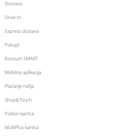
Dostava
Drive In
Express dostava
Pokupi
Konzum SMART
Mobilna aplikacija
Plaćanje režija
Shop&Touch
Poklon kartica
MultiPlus kartica