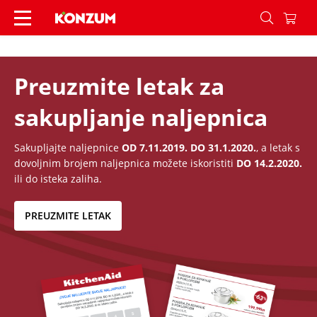
KitchenAid Nova - Konzum
Preuzmite letak za
sakupljanje naljepnica
Sakupljajte naljepnice
OD 7.11.2019. DO 31.1.2020.
, a letak s
dovoljnim brojem naljepnica možete iskoristiti
DO 14.2.2020.
ili do isteka zaliha.
PREUZMITE LETAK