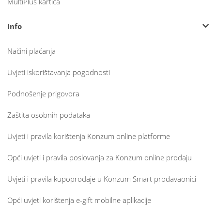
MultiPlus kartica
Info
Načini plaćanja
Uvjeti iskorištavanja pogodnosti
Podnošenje prigovora
Zaštita osobnih podataka
Uvjeti i pravila korištenja Konzum online platforme
Opći uvjeti i pravila poslovanja za Konzum online prodaju
Uvjeti i pravila kupoprodaje u Konzum Smart prodavaonici
Opći uvjeti korištenja e-gift mobilne aplikacije