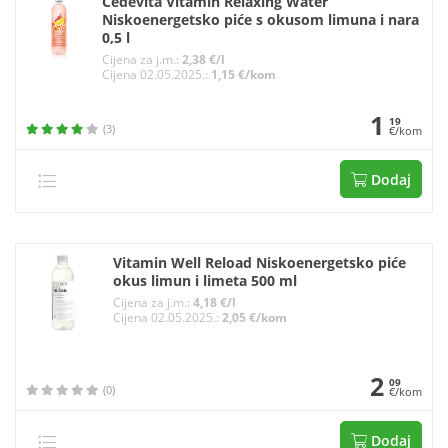
Cedevita Vitamin Relaxing Water
Niskoenergetsko piće s okusom limuna i nara
0,5 l
Cijena za j.m.:
2,38 €/l
Cijena 02.05.2025.:
1,15 €/kom
1
19
(3)
€/kom
Dodaj
Vitamin Well Reload Niskoenergetsko piće
okus limun i limeta 500 ml
Cijena za j.m.:
4,18 €/l
Cijena 02.05.2025.:
2,05 €/kom
2
09
(0)
€/kom
Dodaj