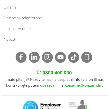
O nama
Društvena odgovornost
Jamstvo kvalitete
Novosti
0800 400 000
Imate pitanje? Nazovite nas na besplatni info telefon ili nas
kontaktirajte putem
obrasca
ili na
konzum@konzum.hr
.