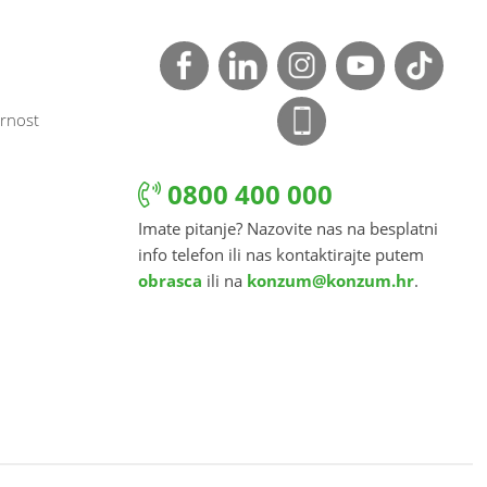
rnost
0800 400 000
Imate pitanje? Nazovite nas na besplatni
info telefon ili nas kontaktirajte putem
obrasca
ili na
konzum@konzum.hr
.