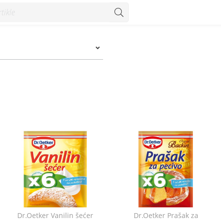
Dr.Oetker Vanilin šećer
Dr.Oetker Prašak za