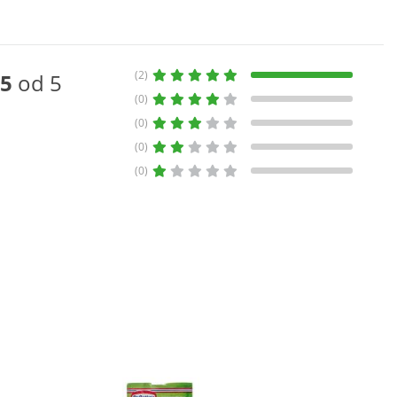
(2)
5
od 5
(0)
(0)
(0)
(0)