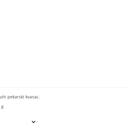
suhi pekarski kvasac.
 g