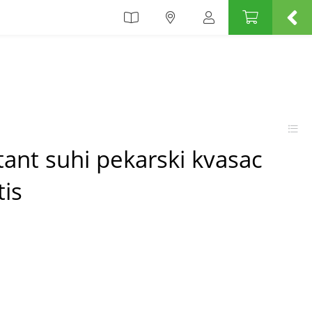
tant suhi pekarski kvasac
tis