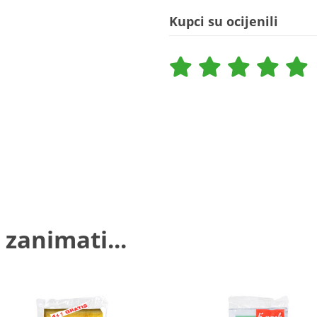
Kupci su ocijenili
 zanimati...