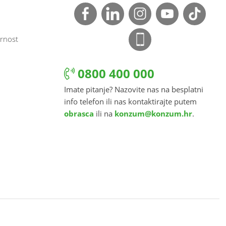
rnost
0800 400 000
Imate pitanje? Nazovite nas na besplatni
info telefon ili nas kontaktirajte putem
obrasca
ili na
konzum@konzum.hr
.