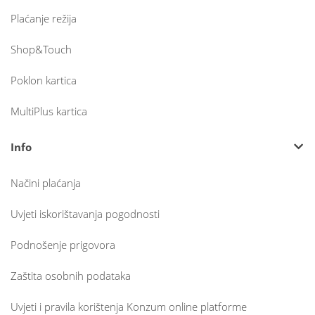
Plaćanje režija
Shop&Touch
Poklon kartica
MultiPlus kartica
Info
Načini plaćanja
Uvjeti iskorištavanja pogodnosti
Podnošenje prigovora
Zaštita osobnih podataka
Uvjeti i pravila korištenja Konzum online platforme