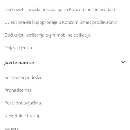
Opći uvjeti i pravila poslovanja za Konzum online prodaju
Uvjeti i pravila kupoprodaje u Konzum Smart prodavaonici
Opći uvjeti korištenja e-gift mobilne aplikacije
Objava cjenika
Javite nam se
Korisnička podrška
Pronađite nas
Poziv dobavljačima
Nekretnine i zakupi
Karijere