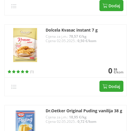
Dodaj
Dolcela Kvasac instant 7 g
Cijena za j.m.:
78,57 €/kg
Cijena 02.05.2025.:
0,50 €/kom
0
55
(1)
€/kom
Dodaj
Dr.Oetker Original Puding vanilija 38 g
Cijena za j.m.:
18,95 €/kg
Cijena 02.05.2025.:
0,72 €/kom