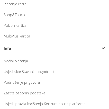
Plaćanje režija
Shop&Touch
Poklon kartica
MultiPlus kartica
Info
Načini plaćanja
Uvjeti iskorištavanja pogodnosti
Podnošenje prigovora
Zaštita osobnih podataka
Uvjeti i pravila korištenja Konzum online platforme