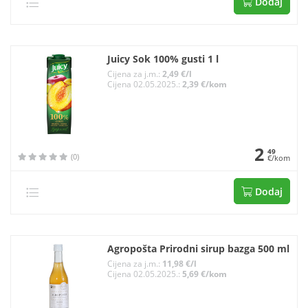
Dodaj
Juicy Sok 100% gusti 1 l
Cijena za j.m.:
2,49 €/l
Cijena 02.05.2025.:
2,39 €/kom
2
49
(0)
€/kom
Dodaj
Agropošta Prirodni sirup bazga 500 ml
Cijena za j.m.:
11,98 €/l
Cijena 02.05.2025.:
5,69 €/kom