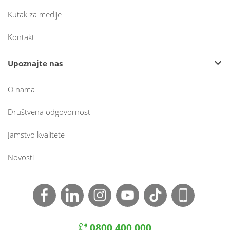
Kutak za medije
Kontakt
Upoznajte nas
O nama
Društvena odgovornost
Jamstvo kvalitete
Novosti
0800 400 000