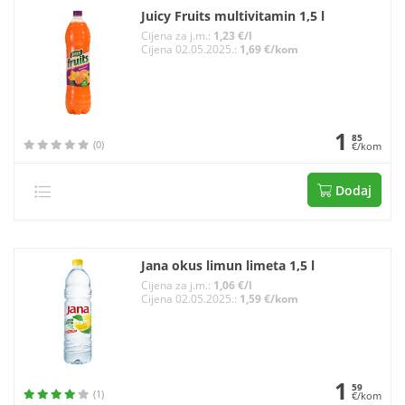
Juicy Fruits multivitamin 1,5 l
Cijena za j.m.:
1,23 €/l
Cijena 02.05.2025.:
1,69 €/kom
1
85
(0)
€/kom
Dodaj
Jana okus limun limeta 1,5 l
Cijena za j.m.:
1,06 €/l
Cijena 02.05.2025.:
1,59 €/kom
1
59
(1)
€/kom