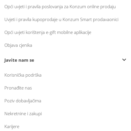
Opći uvjeti i pravila poslovanja za Konzum online prodaju
Uvjeti i pravila kupoprodaje u Konzum Smart prodavaonici
Opći uvjeti korištenja e-gift mobilne aplikacije
Objava cjenika
Javite nam se
Korisnička podrška
Pronađite nas
Poziv dobavljačima
Nekretnine i zakupi
Karijere