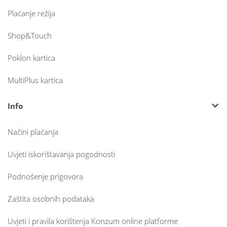
Plaćanje režija
Shop&Touch
Poklon kartica
MultiPlus kartica
Info
Načini plaćanja
Uvjeti iskorištavanja pogodnosti
Podnošenje prigovora
Zaštita osobnih podataka
Uvjeti i pravila korištenja Konzum online platforme