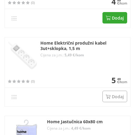
4
99
(0)
€/kom
Dodaj
Home Električni produžni kabel
3ut+sklopka, 1,5 m
Cijena za j.m.:
5,49 €/kom
5
49
(0)
€/kom
Dodaj
Home Jastučnica 60x80 cm
Cijena za j.m.:
4,49 €/kom