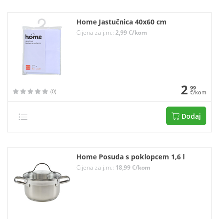
Home Jastučnica 40x60 cm
Cijena za j.m.:
2,99 €/kom
2
99
(0)
€/kom
Dodaj
Home Posuda s poklopcem 1,6 l
Cijena za j.m.:
18,99 €/kom