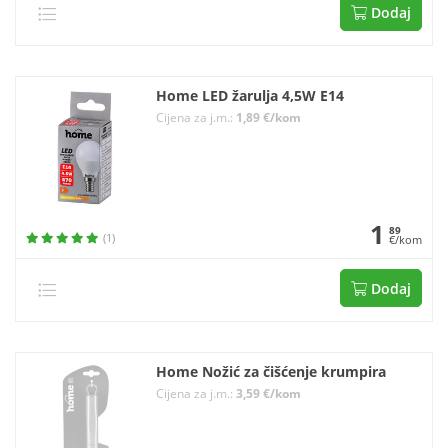
Dodaj
Home LED žarulja 4,5W E14
Cijena za j.m.:
1,89 €/kom
1
89
(1)
€/kom
Dodaj
Home Nožić za čišćenje krumpira
Cijena za j.m.:
3,59 €/kom