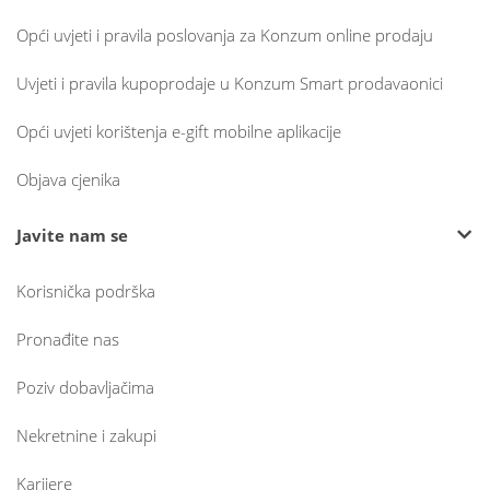
Opći uvjeti i pravila poslovanja za Konzum online prodaju
Uvjeti i pravila kupoprodaje u Konzum Smart prodavaonici
Opći uvjeti korištenja e-gift mobilne aplikacije
Objava cjenika
Javite nam se
Korisnička podrška
Pronađite nas
Poziv dobavljačima
Nekretnine i zakupi
Karijere