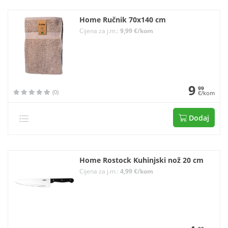
Home Ručnik 70x140 cm
Cijena za j.m.:
9,99 €/kom
9
99
(0)
€/kom
Dodaj
Home Rostock Kuhinjski nož 20 cm
Cijena za j.m.:
4,99 €/kom