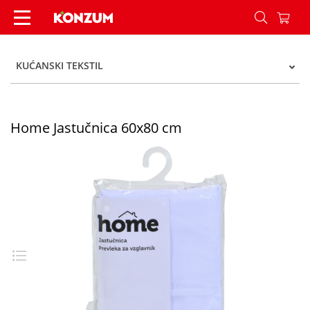
Home Jastučnica 60x80 cm - Konzum
KUĆANSKI TEKSTIL
Home Jastučnica 60x80 cm