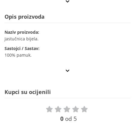
Opis proizvoda
Naziv proizvoda:
Jastučnica bijela.
Sastojci / Sastav:
100% pamuk.
Kupci su ocijenili
0
od 5