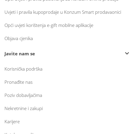
Uvjeti i pravila kupoprodaje u Konzum Smart prodavaonici
Opći uvjeti korištenja e-gift mobilne aplikacije
Objava cjenika
Javite nam se
Korisnička podrška
Pronađite nas
Poziv dobavljačima
Nekretnine i zakupi
Karijere