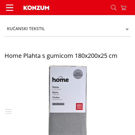
Home Plahta s gumicom 180x200x25 cm - Konzu
KUĆANSKI TEKSTIL
Home Plahta s gumicom 180x200x25 cm