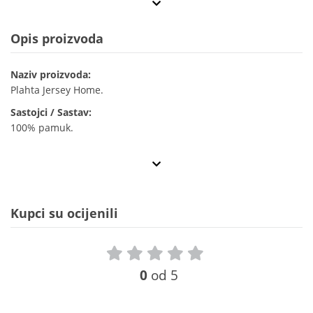
Opis proizvoda
Naziv proizvoda:
Plahta Jersey Home.
Sastojci / Sastav:
100% pamuk.
Kupci su ocijenili
0
od 5