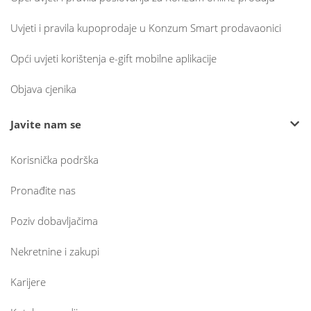
Uvjeti i pravila kupoprodaje u Konzum Smart prodavaonici
Opći uvjeti korištenja e-gift mobilne aplikacije
Objava cjenika
Javite nam se
Korisnička podrška
Pronađite nas
Poziv dobavljačima
Nekretnine i zakupi
Karijere