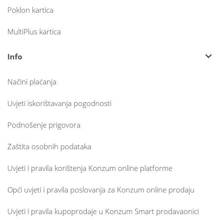
Poklon kartica
MultiPlus kartica
Info
Načini plaćanja
Uvjeti iskorištavanja pogodnosti
Podnošenje prigovora
Zaštita osobnih podataka
Uvjeti i pravila korištenja Konzum online platforme
Opći uvjeti i pravila poslovanja za Konzum online prodaju
Uvjeti i pravila kupoprodaje u Konzum Smart prodavaonici