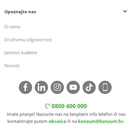
Upoznajte nas
O nama
Društvena odgovornost
Jamstvo kvalitete
Novosti
0800 400 000
Imate pitanje? Nazovite nas na besplatni info telefon ili nas
kontaktirajte putem
obrasca
ili na
konzum@konzum.hr
.