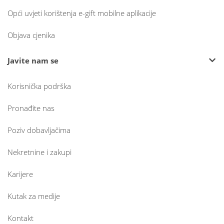
Opći uvjeti korištenja e-gift mobilne aplikacije
Objava cjenika
Javite nam se
Korisnička podrška
Pronađite nas
Poziv dobavljačima
Nekretnine i zakupi
Karijere
Kutak za medije
Kontakt