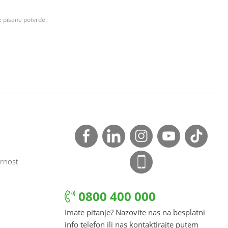
z pisane potvrde.
rnost
0800 400 000
Imate pitanje? Nazovite nas na besplatni
info telefon ili nas kontaktirajte putem