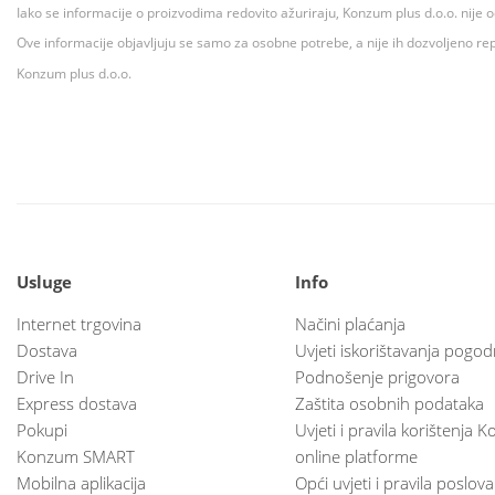
Iako se informacije o proizvodima redovito ažuriraju, Konzum plus d.o.o. nije
Ove informacije objavljuju se samo za osobne potrebe, a nije ih dozvoljeno rep
Konzum plus d.o.o.
Usluge
Info
Internet trgovina
Načini plaćanja
Dostava
Uvjeti iskorištavanja pogod
Drive In
Podnošenje prigovora
Express dostava
Zaštita osobnih podataka
Pokupi
Uvjeti i pravila korištenja
Konzum SMART
online platforme
Mobilna aplikacija
Opći uvjeti i pravila poslov