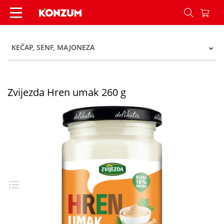
Zvijezda Hren umak 260 g - Konzum
KEČAP, SENF, MAJONEZA
Zvijezda Hren umak 260 g