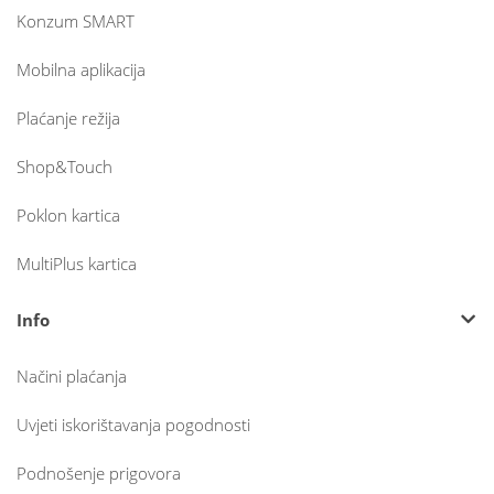
Konzum SMART
Mobilna aplikacija
Plaćanje režija
Shop&Touch
Poklon kartica
MultiPlus kartica
Info
Načini plaćanja
Uvjeti iskorištavanja pogodnosti
Podnošenje prigovora