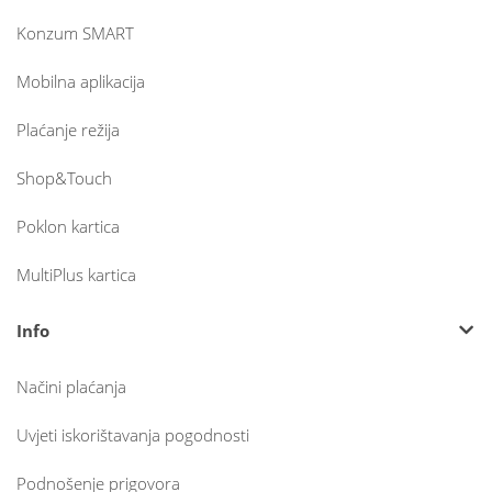
Konzum SMART
Mobilna aplikacija
Plaćanje režija
Shop&Touch
Poklon kartica
MultiPlus kartica
Info
Načini plaćanja
Uvjeti iskorištavanja pogodnosti
Podnošenje prigovora