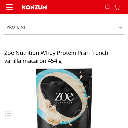
Zoe Nutrition Whey Protein Prah french vanilla
PROTEINI
Zoe Nutrition Whey Protein Prah french
vanilla macaron 454 g