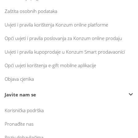
Zaštita osobnih podataka
Uvjeti i pravila korištenja Konzum online platforme
Opći uvjeti i pravila poslovanja za Konzum online prodaju
Uvjeti i pravila kupoprodaje u Konzum Smart prodavaonici
Opći uvjeti korištenja e-gift mobilne aplikacije
Objava cjenika
Javite nam se
Korisnička podrška
Pronađite nas
Poziv dobavljačima