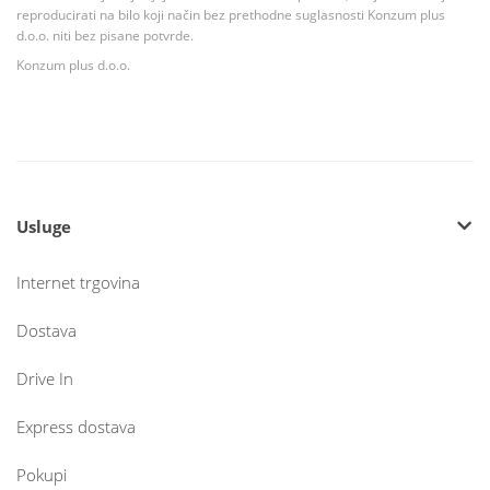
reproducirati na bilo koji način bez prethodne suglasnosti Konzum plus
d.o.o. niti bez pisane potvrde.
Konzum plus d.o.o.
Usluge
Internet trgovina
Dostava
Drive In
Express dostava
Pokupi