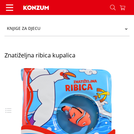
Znatiželjna ribica kupalica - Konzum
KNJIGE ZA DJECU
Znatiželjna ribica kupalica