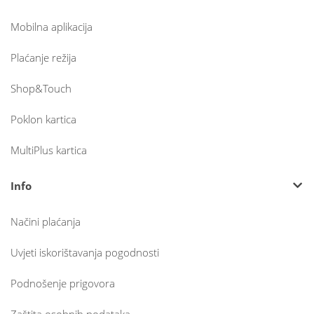
Mobilna aplikacija
Plaćanje režija
Shop&Touch
Poklon kartica
MultiPlus kartica
Info
Načini plaćanja
Uvjeti iskorištavanja pogodnosti
Podnošenje prigovora