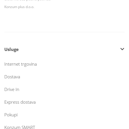
Konzum plus d.o.o.
Usluge
Internet trgovina
Dostava
Drive In
Express dostava
Pokupi
Konzum SMART