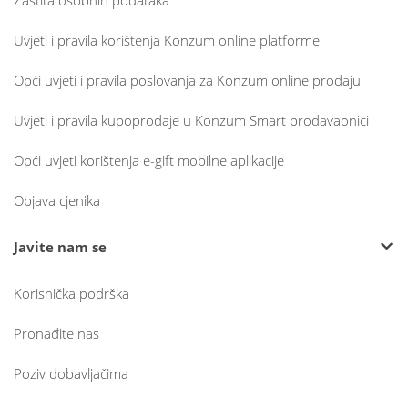
Zaštita osobnih podataka
Uvjeti i pravila korištenja Konzum online platforme
Opći uvjeti i pravila poslovanja za Konzum online prodaju
Uvjeti i pravila kupoprodaje u Konzum Smart prodavaonici
Opći uvjeti korištenja e-gift mobilne aplikacije
Objava cjenika
Javite nam se
Korisnička podrška
Pronađite nas
Poziv dobavljačima