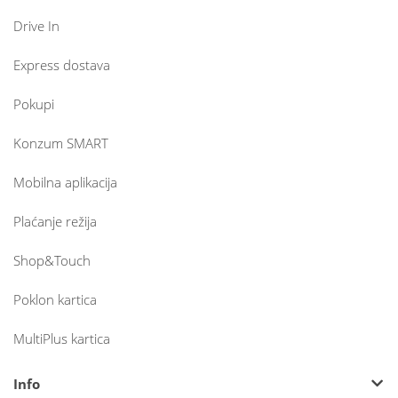
Drive In
Express dostava
Pokupi
Konzum SMART
Mobilna aplikacija
Plaćanje režija
Shop&Touch
Poklon kartica
MultiPlus kartica
Info