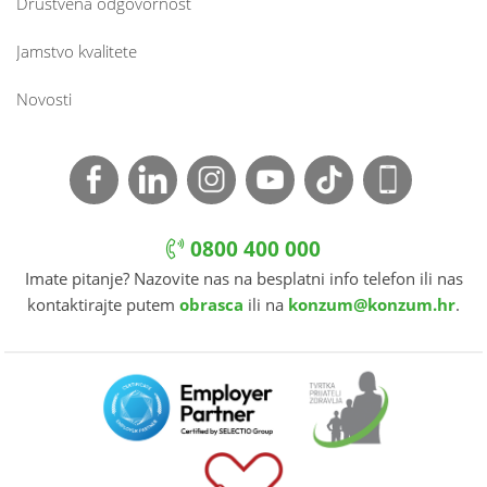
Društvena odgovornost
Jamstvo kvalitete
Novosti
0800 400 000
Imate pitanje? Nazovite nas na besplatni info telefon ili nas
kontaktirajte putem
obrasca
ili na
konzum@konzum.hr
.