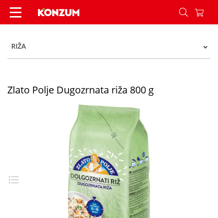
Zlato Polje Dugozrnata riža 800 g - Konzum
RIŽA
Zlato Polje Dugozrnata riža 800 g