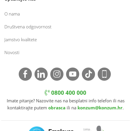
O nama
Društvena odgovornost
Jamstvo kvalitete
Novosti
0800 400 000
Imate pitanje? Nazovite nas na besplatni info telefon ili nas
kontaktirajte putem
obrasca
ili na
konzum@konzum.hr
.