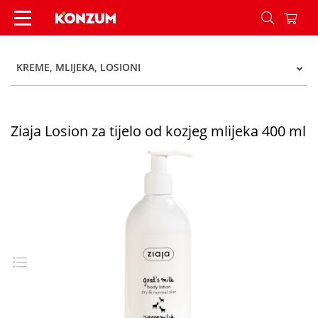
Ziaja Losion za tijelo od kozjeg mlijeka 400 ml -
KREME, MLIJEKA, LOSIONI
Ziaja Losion za tijelo od kozjeg mlijeka 400 ml