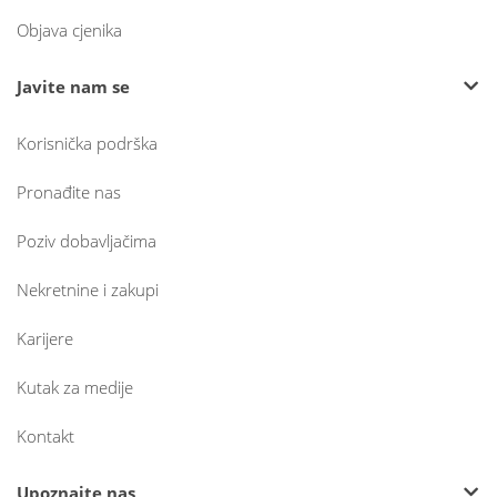
Objava cjenika
Javite nam se
Korisnička podrška
Pronađite nas
Poziv dobavljačima
Nekretnine i zakupi
Karijere
Kutak za medije
Kontakt
Upoznajte nas