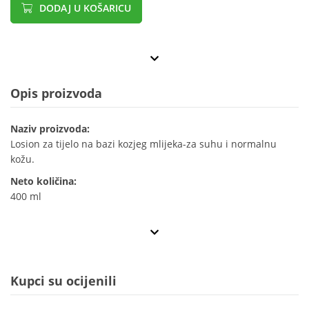
DODAJ U KOŠARICU
Opis proizvoda
Naziv proizvoda:
Losion za tijelo na bazi kozjeg mlijeka-za suhu i normalnu
kožu.
Neto količina:
400 ml
Kupci su ocijenili