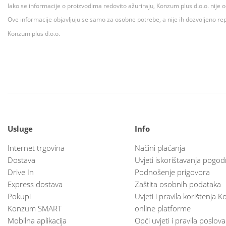
Iako se informacije o proizvodima redovito ažuriraju, Konzum plus d.o.o. nije
Ove informacije objavljuju se samo za osobne potrebe, a nije ih dozvoljeno rep
Konzum plus d.o.o.
Usluge
Info
Internet trgovina
Načini plaćanja
Dostava
Uvjeti iskorištavanja pogod
Drive In
Podnošenje prigovora
Express dostava
Zaštita osobnih podataka
Pokupi
Uvjeti i pravila korištenja
Konzum SMART
online platforme
Mobilna aplikacija
Opći uvjeti i pravila poslov