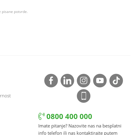
z pisane potvrde.
rnost
0800 400 000
Imate pitanje? Nazovite nas na besplatni
info telefon ili nas kontaktirajte putem