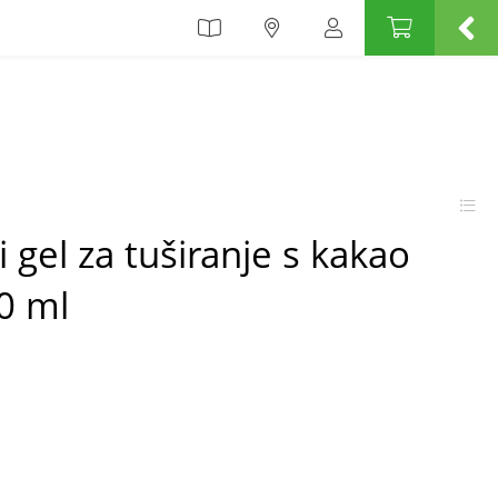
 gel za tuširanje s kakao
0 ml