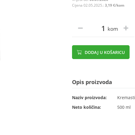
Cijena 02.05.2025.:
3,19 €/kom
kom
DODAJ U KOŠARICU
Opis proizvoda
Naziv proizvoda:
Kremasti
Neto količina:
500 ml