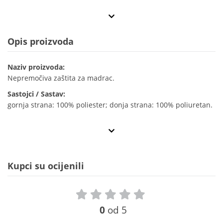
Opis proizvoda
Naziv proizvoda:
Nepremočiva zaštita za madrac.
Sastojci / Sastav:
gornja strana: 100% poliester; donja strana: 100% poliuretan.
Kupci su ocijenili
0
od 5