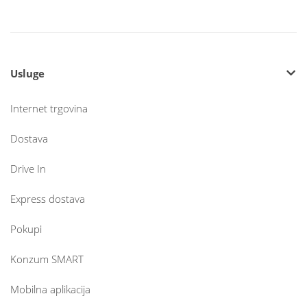
Usluge
Internet trgovina
Dostava
Drive In
Express dostava
Pokupi
Konzum SMART
Mobilna aplikacija