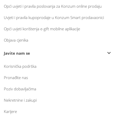
Opći uvjeti i pravila poslovanja za Konzum online prodaju
Uvjeti i pravila kupoprodaje u Konzum Smart prodavaonici
Opći uvjeti korištenja e-gift mobilne aplikacije
Objava cjenika
Javite nam se
Korisnička podrška
Pronađite nas
Poziv dobavljačima
Nekretnine i zakupi
Karijere