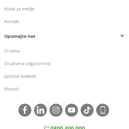
Kutak za medije
Kontakt
Upoznajte nas
O nama
Društvena odgovornost
Jamstvo kvalitete
Novosti
0800 400 000