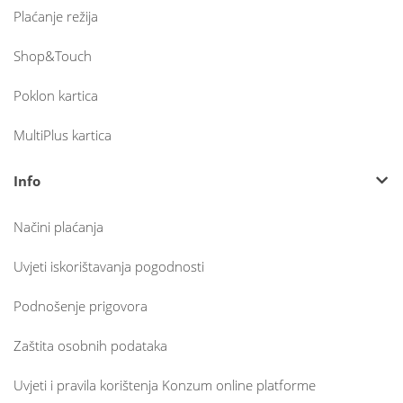
Plaćanje režija
Shop&Touch
Poklon kartica
MultiPlus kartica
Info
Načini plaćanja
Uvjeti iskorištavanja pogodnosti
Podnošenje prigovora
Zaštita osobnih podataka
Uvjeti i pravila korištenja Konzum online platforme