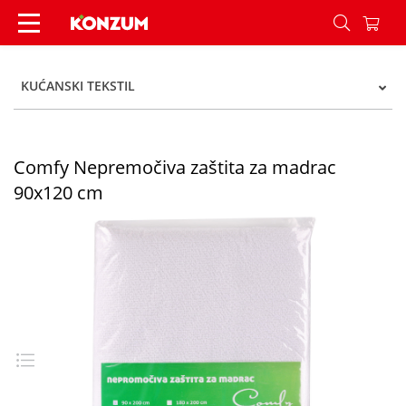
Comfy Nepremočiva zaštita za madrac 90x120 c
KUĆANSKI TEKSTIL
Comfy Nepremočiva zaštita za madrac
90x120 cm