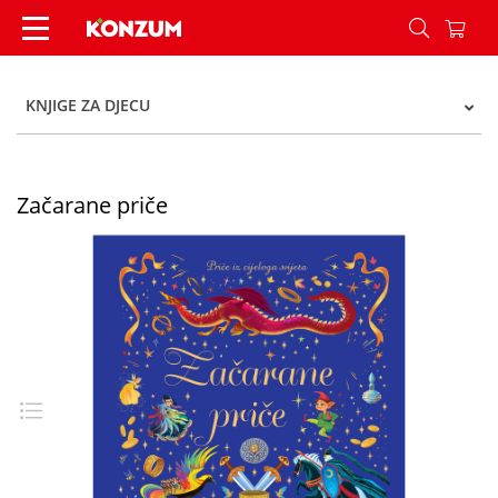
Začarane priče - Konzum
KNJIGE ZA DJECU
Začarane priče