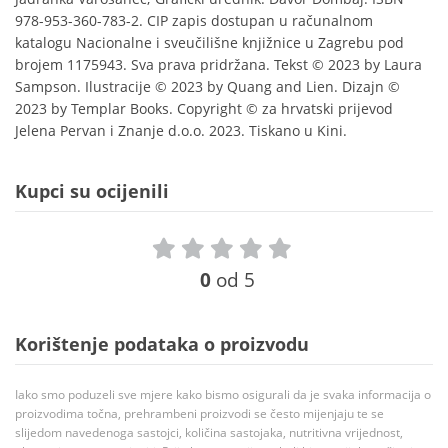
978-953-360-783-2. CIP zapis dostupan u računalnom
katalogu Nacionalne i sveučilišne knjižnice u Zagrebu pod
brojem 1175943. Sva prava pridržana. Tekst © 2023 by Laura
Sampson. Ilustracije © 2023 by Quang and Lien. Dizajn ©
2023 by Templar Books. Copyright © za hrvatski prijevod
Jelena Pervan i Znanje d.o.o. 2023. Tiskano u Kini.
Kupci su ocijenili
0
od 5
Korištenje podataka o proizvodu
Iako smo poduzeli sve mjere kako bismo osigurali da je svaka informacija o
proizvodima točna, prehrambeni proizvodi se često mijenjaju te se
slijedom navedenoga sastojci, količina sastojaka, nutritivna vrijednost,