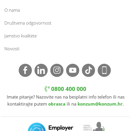
O nama
Društvena odgovornost
Jamstvo kvalitete
Novosti
0800 400 000
Imate pitanje? Nazovite nas na besplatni info telefon ili nas
kontaktirajte putem
obrasca
ili na
konzum@konzum.hr
.