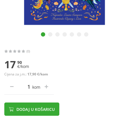
(0)
17
90
€/kom
Cijena za j.m.:
17,90 €/kom
kom
DODAJ U KOŠARICU