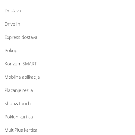
Dostava
Drive In
Express dostava
Pokupi
Konzum SMART
Mobilna aplikacija
Plaćanje režija
Shop&Touch
Poklon kartica
MultiPlus kartica