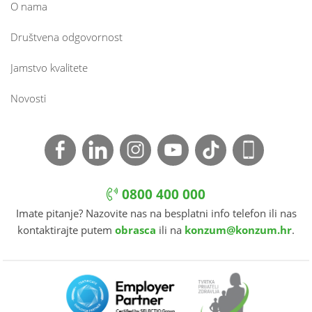
O nama
Društvena odgovornost
Jamstvo kvalitete
Novosti
0800 400 000
Imate pitanje? Nazovite nas na besplatni info telefon ili nas
kontaktirajte putem
obrasca
ili na
konzum@konzum.hr
.