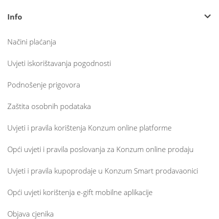
Info
Načini plaćanja
Uvjeti iskorištavanja pogodnosti
Podnošenje prigovora
Zaštita osobnih podataka
Uvjeti i pravila korištenja Konzum online platforme
Opći uvjeti i pravila poslovanja za Konzum online prodaju
Uvjeti i pravila kupoprodaje u Konzum Smart prodavaonici
Opći uvjeti korištenja e-gift mobilne aplikacije
Objava cjenika