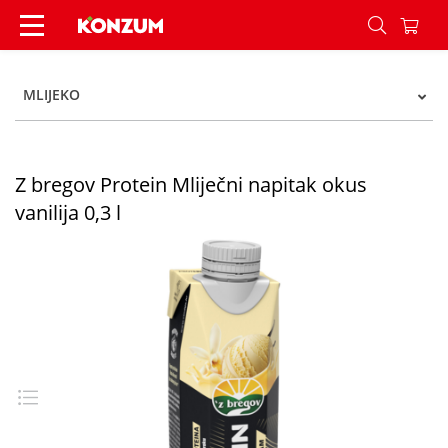
Z bregov Protein Mliječni napitak okus vanilija 0,
MLIJEKO
Z bregov Protein Mliječni napitak okus
vanilija 0,3 l