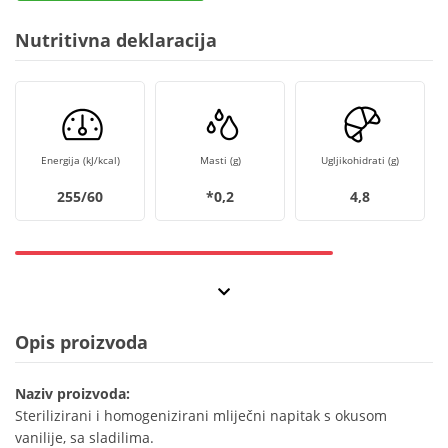
Nutritivna deklaracija
Energija (kJ/kcal)
Masti (g)
Ugljikohidrati (g)
255/60
*0,2
4,8
Opis proizvoda
Naziv proizvoda:
Sterilizirani i homogenizirani mliječni napitak s okusom
vanilije, sa sladilima.