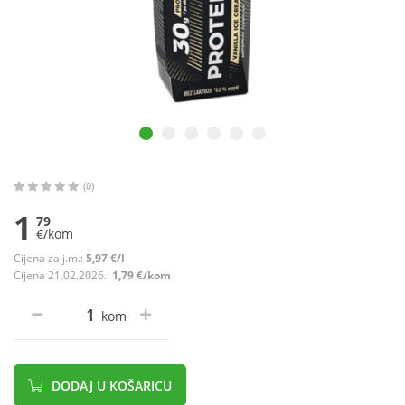
(0)
1
79
€/kom
Cijena za j.m.:
5,97 €/l
Cijena 21.02.2026.:
1,79 €/kom
kom
DODAJ U KOŠARICU