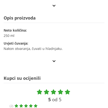
Opis proizvoda
Neto količina:
250 ml
Uvjeti čuvanja:
Nakon otvaranja, čuvati u hladnjaku.
Kupci su ocijenili
5
od 5
(2)