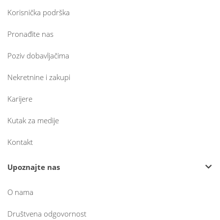
Korisnička podrška
Pronađite nas
Poziv dobavljačima
Nekretnine i zakupi
Karijere
Kutak za medije
Kontakt
Upoznajte nas
O nama
Društvena odgovornost