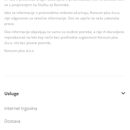
se s povjerenjem na Službu za Korisnike.
Iako se informacije o proizvodima redovito ažuriraju, Konzum plus d.o.o.
nije odgovoran za netočne informacije. Ovo ne utječe na vaša zakonska
prava.
Ove informacije objavljuju se samo za osobne potrebe, a nije ih dozvoljeno
reproducirati na bilo koji način bez prethodne suglasnosti Konzum plus
d.o.o. niti bez pisane potvrde.
Konzum plus d.o.o.
Usluge
Internet trgovina
Dostava