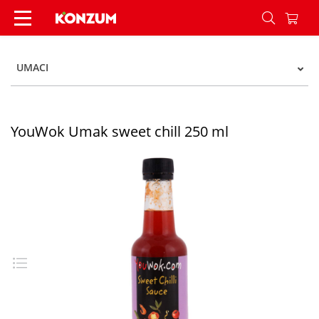
YouWok Umak sweet chill 250 ml - Konzum
UMACI
YouWok Umak sweet chill 250 ml