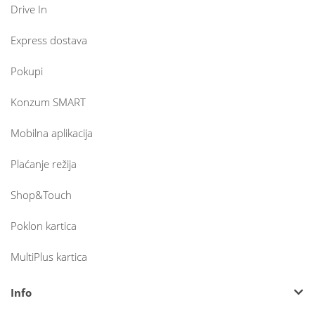
Drive In
Express dostava
Pokupi
Konzum SMART
Mobilna aplikacija
Plaćanje režija
Shop&Touch
Poklon kartica
MultiPlus kartica
Info