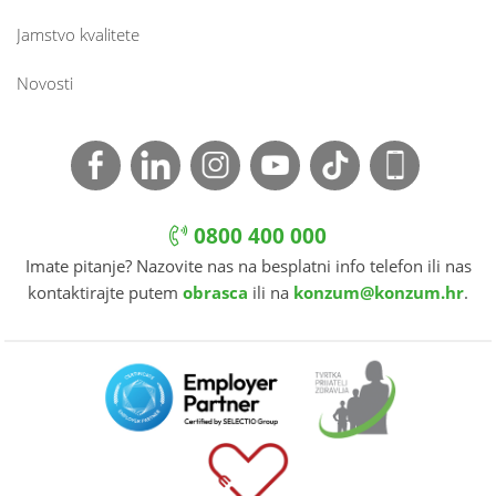
Jamstvo kvalitete
Novosti
0800 400 000
Imate pitanje? Nazovite nas na besplatni info telefon ili nas
kontaktirajte putem
obrasca
ili na
konzum@konzum.hr
.