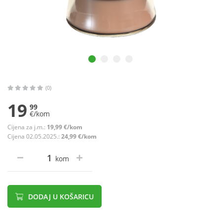
(0)
19
99
€/kom
Cijena za j.m.:
19,99 €/kom
Cijena 02.05.2025.:
24,99 €/kom
kom
DODAJ U KOŠARICU