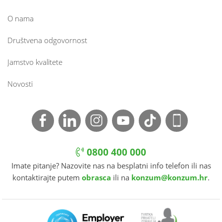
O nama
Društvena odgovornost
Jamstvo kvalitete
Novosti
0800 400 000
Imate pitanje? Nazovite nas na besplatni info telefon ili nas
kontaktirajte putem
obrasca
ili na
konzum@konzum.hr
.