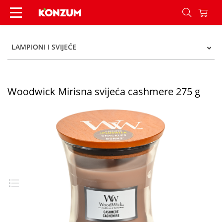
Woodwick Mirisna svijeća cashmere 275 g - Kon
LAMPIONI I SVIJEĆE
Woodwick Mirisna svijeća cashmere 275 g