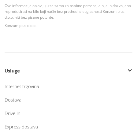
Ove informacije objavljuju se samo za osobne potrebe, a nije ih dozvoljeno
reproducirati na bilo koji način bez prethodne suglasnosti Konzum plus
d.o.o. niti bez pisane potvrde.
Konzum plus d.o.o.
Usluge
Internet trgovina
Dostava
Drive In
Express dostava