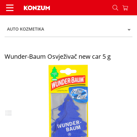
Wunder-Baum Osvježivač new car 5 g - Konzum
AUTO KOZMETIKA
Wunder-Baum Osvježivač new car 5 g