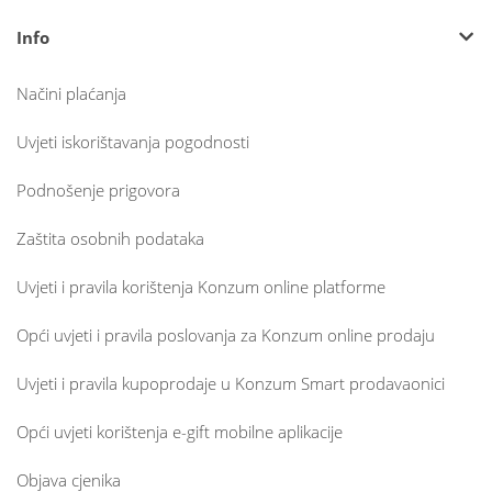
Info
Načini plaćanja
Uvjeti iskorištavanja pogodnosti
Podnošenje prigovora
Zaštita osobnih podataka
Uvjeti i pravila korištenja Konzum online platforme
Opći uvjeti i pravila poslovanja za Konzum online prodaju
Uvjeti i pravila kupoprodaje u Konzum Smart prodavaonici
Opći uvjeti korištenja e-gift mobilne aplikacije
Objava cjenika