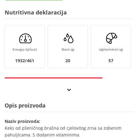
Nutritivna deklaracija
Energija (kJ/kcal)
Masti (g)
Ugljikohidrati (g)
1932/461
20
57
Opis proizvoda
Naziv proizvoda:
Keks od pšeničnog brašna od cjelovitog zrna sa zobenim
pahuljicama. S dodanim vitaminima.