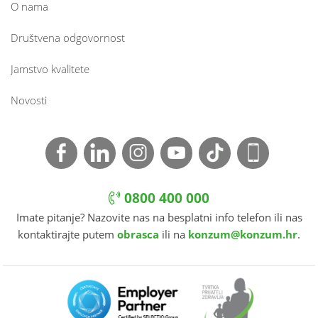
O nama
Društvena odgovornost
Jamstvo kvalitete
Novosti
0800 400 000
Imate pitanje? Nazovite nas na besplatni info telefon ili nas
kontaktirajte putem
obrasca
ili na
konzum@konzum.hr
.