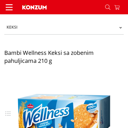
Wellness keks zob pahuljice 210g - Konzum
KEKSI
Bambi Wellness Keksi sa zobenim
pahuljicama 210 g