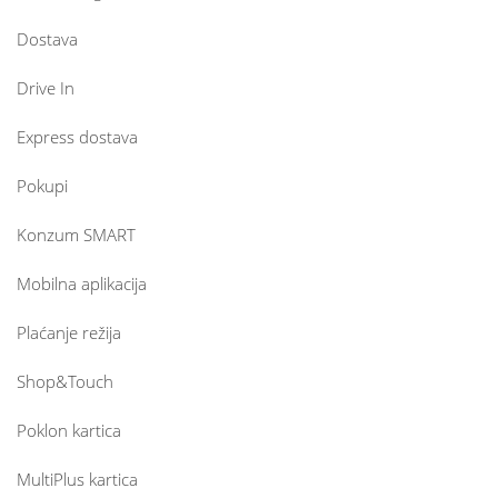
Dostava
Drive In
Express dostava
Pokupi
Konzum SMART
Mobilna aplikacija
Plaćanje režija
Shop&Touch
Poklon kartica
MultiPlus kartica