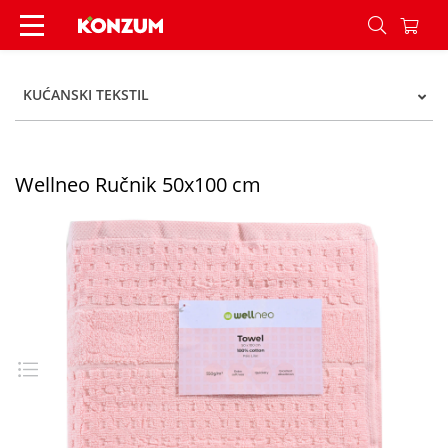
Wellneo Ručnik 50x100 cm - Konzum
KUĆANSKI TEKSTIL
Wellneo Ručnik 50x100 cm