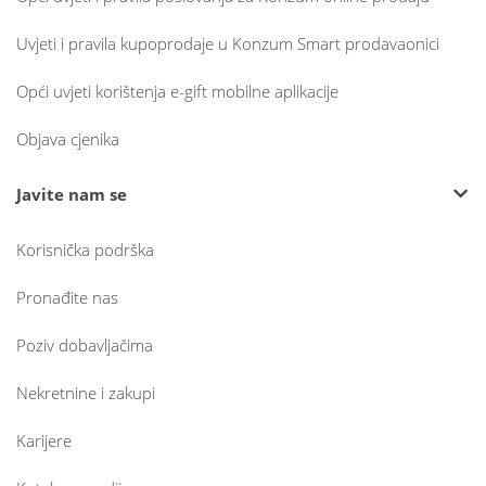
Uvjeti i pravila kupoprodaje u Konzum Smart prodavaonici
Opći uvjeti korištenja e-gift mobilne aplikacije
Objava cjenika
Javite nam se
Korisnička podrška
Pronađite nas
Poziv dobavljačima
Nekretnine i zakupi
Karijere