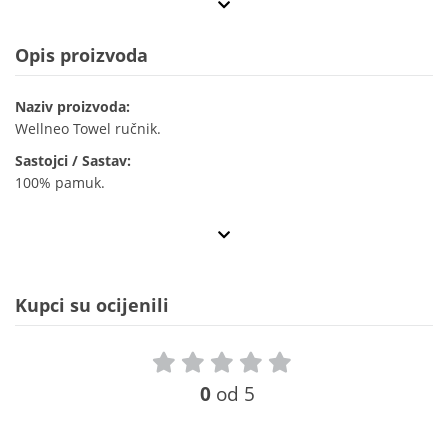
Opis proizvoda
Naziv proizvoda:
Wellneo Towel ručnik.
Sastojci / Sastav:
100% pamuk.
Kupci su ocijenili
0
od 5