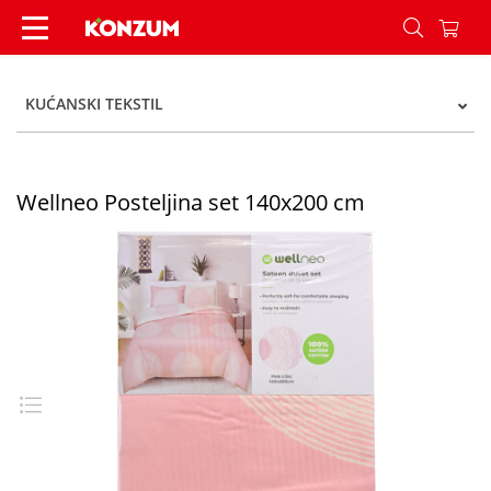
Wellneo Posteljina set 140x200 cm - Konzum
KUĆANSKI TEKSTIL
Wellneo Posteljina set 140x200 cm