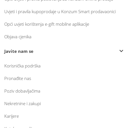
Uvjeti i pravila kupoprodaje u Konzum Smart prodavaonici
Opći uvjeti korištenja e-gift mobilne aplikacije
Objava cjenika
Javite nam se
Korisnička podrška
Pronađite nas
Poziv dobavljačima
Nekretnine i zakupi
Karijere