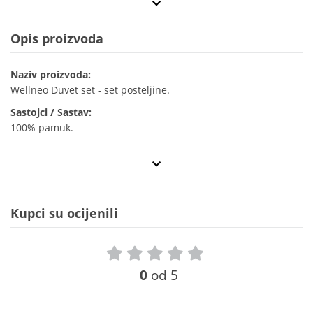
Opis proizvoda
Naziv proizvoda:
Wellneo Duvet set - set posteljine.
Sastojci / Sastav:
100% pamuk.
Kupci su ocijenili
0
od 5