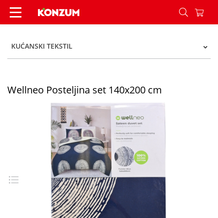
Wellneo Posteljina set 140x200 cm - Konzum
KUĆANSKI TEKSTIL
Wellneo Posteljina set 140x200 cm