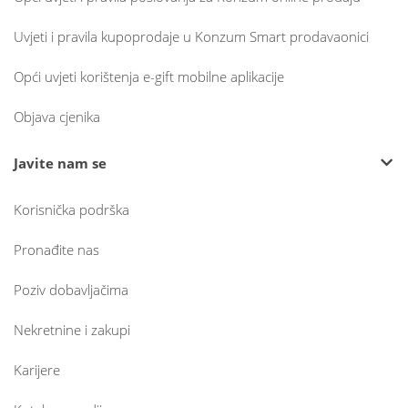
Uvjeti i pravila kupoprodaje u Konzum Smart prodavaonici
Opći uvjeti korištenja e-gift mobilne aplikacije
Objava cjenika
Javite nam se
Korisnička podrška
Pronađite nas
Poziv dobavljačima
Nekretnine i zakupi
Karijere