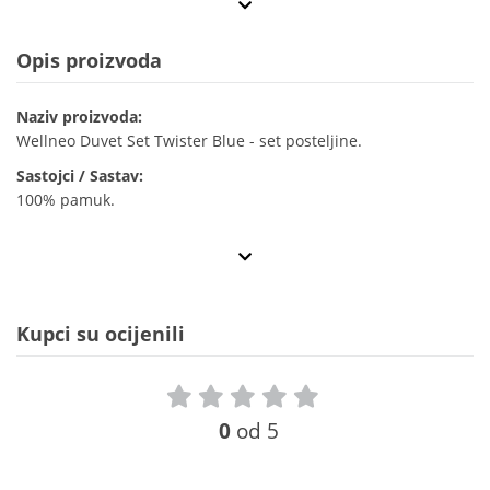
Opis proizvoda
Naziv proizvoda:
Wellneo Duvet Set Twister Blue - set posteljine.
Sastojci / Sastav:
100% pamuk.
Kupci su ocijenili
0
od 5