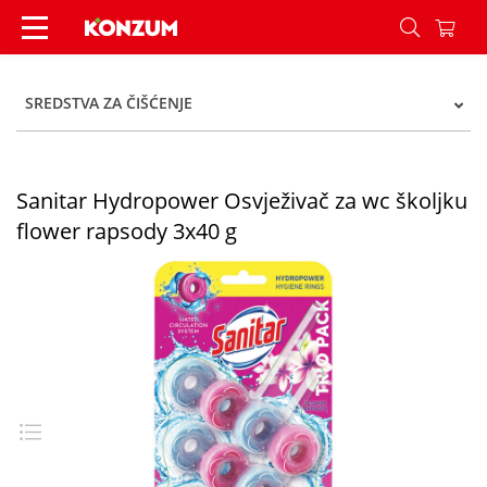
Sanitar Hydropower Osvježivač za wc školjku flo
SREDSTVA ZA ČIŠĆENJE
Sanitar Hydropower Osvježivač za wc školjku
flower rapsody 3x40 g