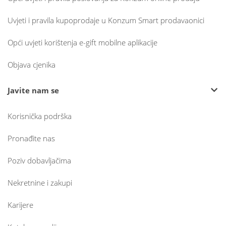
Uvjeti i pravila kupoprodaje u Konzum Smart prodavaonici
Opći uvjeti korištenja e-gift mobilne aplikacije
Objava cjenika
Javite nam se
Korisnička podrška
Pronađite nas
Poziv dobavljačima
Nekretnine i zakupi
Karijere