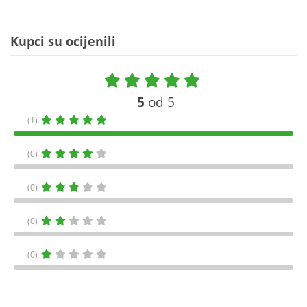
Kupci su ocijenili
5
od 5
(1)
(0)
(0)
(0)
(0)