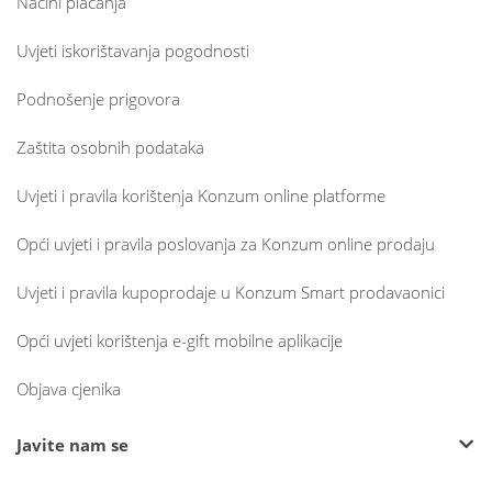
Načini plaćanja
Uvjeti iskorištavanja pogodnosti
Podnošenje prigovora
Zaštita osobnih podataka
Uvjeti i pravila korištenja Konzum online platforme
Opći uvjeti i pravila poslovanja za Konzum online prodaju
Uvjeti i pravila kupoprodaje u Konzum Smart prodavaonici
Opći uvjeti korištenja e-gift mobilne aplikacije
Objava cjenika
Javite nam se