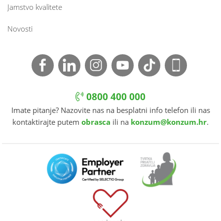
Jamstvo kvalitete
Novosti
0800 400 000
Imate pitanje? Nazovite nas na besplatni info telefon ili nas
kontaktirajte putem
obrasca
ili na
konzum@konzum.hr
.