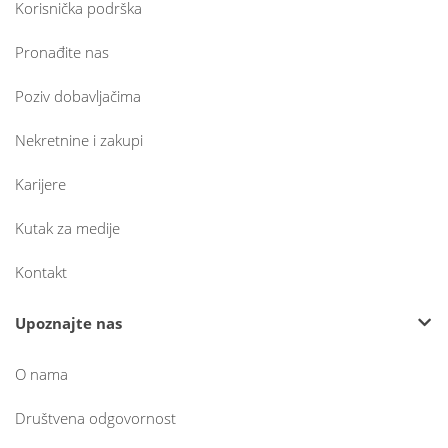
Korisnička podrška
Pronađite nas
Poziv dobavljačima
Nekretnine i zakupi
Karijere
Kutak za medije
Kontakt
Upoznajte nas
O nama
Društvena odgovornost