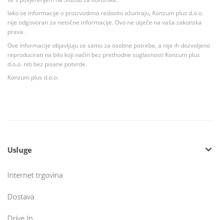
Iako se informacije o proizvodima redovito ažuriraju, Konzum plus d.o.o.
nije odgovoran za netočne informacije. Ovo ne utječe na vaša zakonska
prava.
Ove informacije objavljuju se samo za osobne potrebe, a nije ih dozvoljeno
reproducirati na bilo koji način bez prethodne suglasnosti Konzum plus
d.o.o. niti bez pisane potvrde.
Konzum plus d.o.o.
Usluge
Internet trgovina
Dostava
Drive In