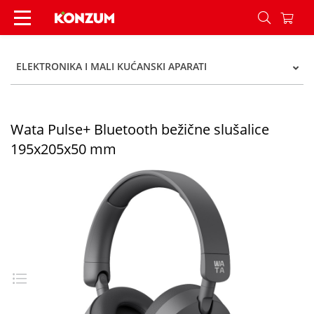
Wata Pulse+ Bluetooth bežične slušalice 195x2
ELEKTRONIKA I MALI KUĆANSKI APARATI
Wata Pulse+ Bluetooth bežične slušalice
195x205x50 mm