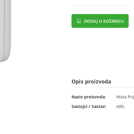
DODAJ U KOŠARICU
Opis proizvoda
Naziv proizvoda:
Wata Pri
Sastojci / Sastav:
ABS.