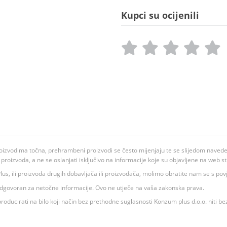
Kupci su ocijenili
oizvodima točna, prehrambeni proizvodi se često mijenjaju te se slijedom navedeno
ju proizvoda, a ne se oslanjati isključivo na informacije koje su objavljene na web st
 K Plus, ili proizvoda drugih dobavljača ili proizvođača, molimo obratite nam se s p
 odgovoran za netočne informacije. Ovo ne utječe na vaša zakonska prava.
roducirati na bilo koji način bez prethodne suglasnosti Konzum plus d.o.o. niti be