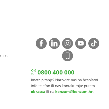
rnost
0800 400 000
Imate pitanje? Nazovite nas na besplatni
info telefon ili nas kontaktirajte putem
obrasca
ili na
konzum@konzum.hr
.