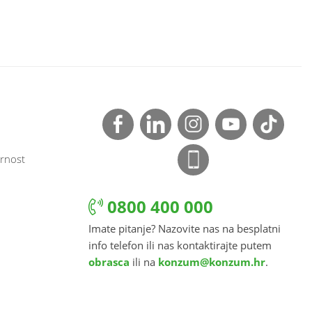
rnost
0800 400 000
Imate pitanje? Nazovite nas na besplatni
info telefon ili nas kontaktirajte putem
obrasca
ili na
konzum@konzum.hr
.