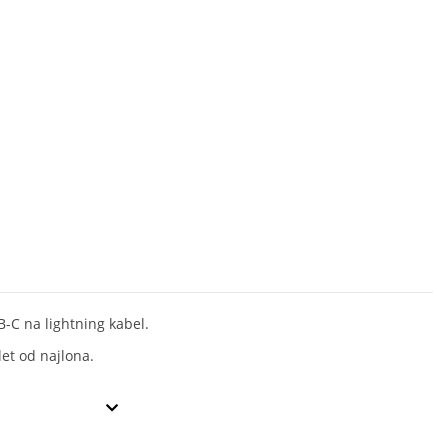
-C na lightning kabel.
let od najlona.