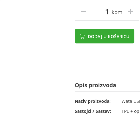
kom
DODAJ U KOŠARICU
Opis proizvoda
Naziv proizvoda:
Wata USB
Sastojci / Sastav:
TPE + op