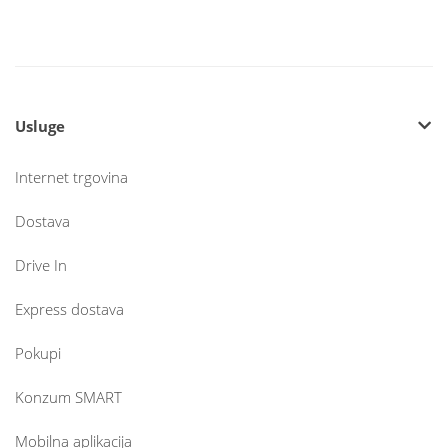
Usluge
Internet trgovina
Dostava
Drive In
Express dostava
Pokupi
Konzum SMART
Mobilna aplikacija