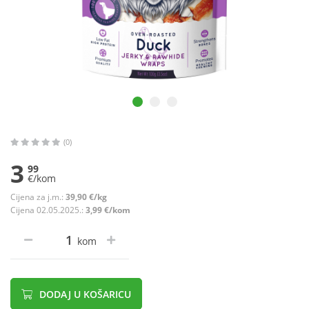
(0)
3
99
€/kom
Cijena za j.m.:
39,90 €/kg
Cijena 02.05.2025.:
3,99 €/kom
kom
DODAJ U KOŠARICU