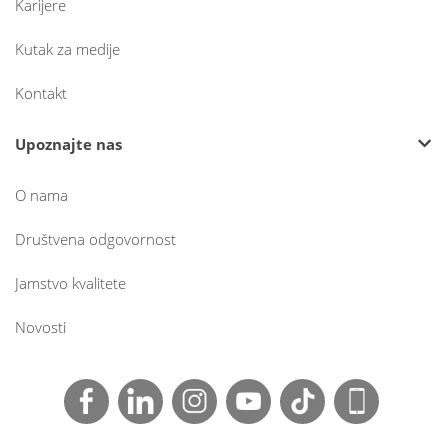
Karijere
Kutak za medije
Kontakt
Upoznajte nas
O nama
Društvena odgovornost
Jamstvo kvalitete
Novosti