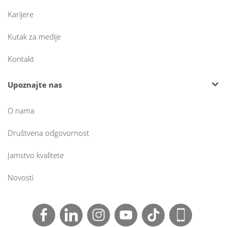
Karijere
Kutak za medije
Kontakt
Upoznajte nas
O nama
Društvena odgovornost
Jamstvo kvalitete
Novosti