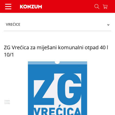
ZG Vrećica za miješani komunalni otpad 40 l 10/
VREĆICE
ZG Vrećica za miješani komunalni otpad 40 l
10/1