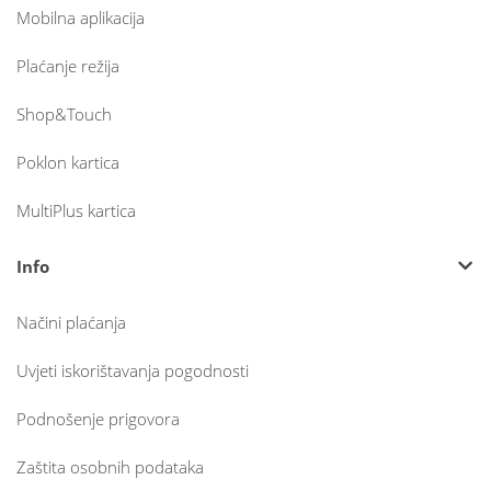
Mobilna aplikacija
Plaćanje režija
Shop&Touch
Poklon kartica
MultiPlus kartica
Info
Načini plaćanja
Uvjeti iskorištavanja pogodnosti
Podnošenje prigovora
Zaštita osobnih podataka