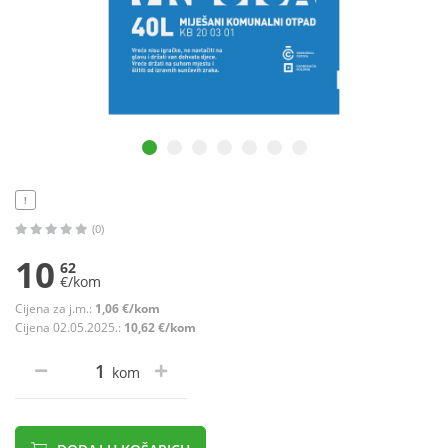
!
(0)
10
62
€/kom
Cijena za j.m.:
1,06 €/kom
Cijena 02.05.2025.:
10,62 €/kom
kom