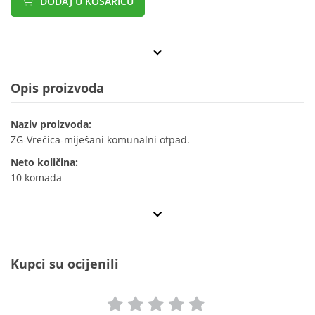
DODAJ U KOŠARICU
Opis proizvoda
Naziv proizvoda:
ZG-Vrećica-miješani komunalni otpad.
Neto količina:
10 komada
Kupci su ocijenili