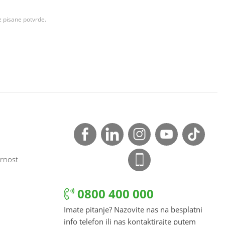
z pisane potvrde.
rnost
0800 400 000
Imate pitanje? Nazovite nas na besplatni
info telefon ili nas kontaktirajte putem