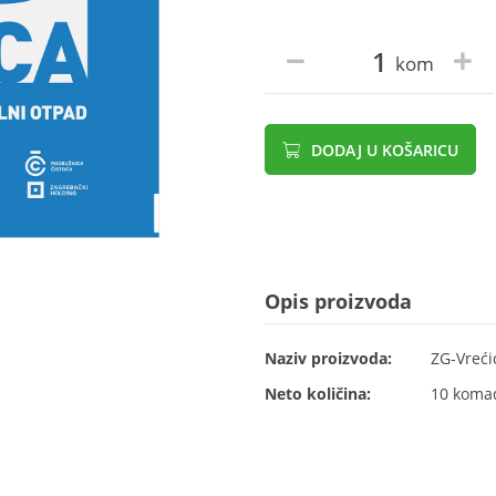
kom
DODAJ U KOŠARICU
Opis proizvoda
Naziv proizvoda:
ZG-Vreći
Neto količina:
10 koma