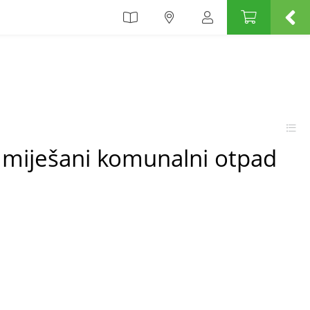
 miješani komunalni otpad