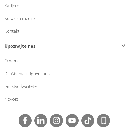
Karijere
Kutak za medije
Kontakt
Upoznajte nas
O nama
Društvena odgovornost
Jamstvo kvalitete
Novosti