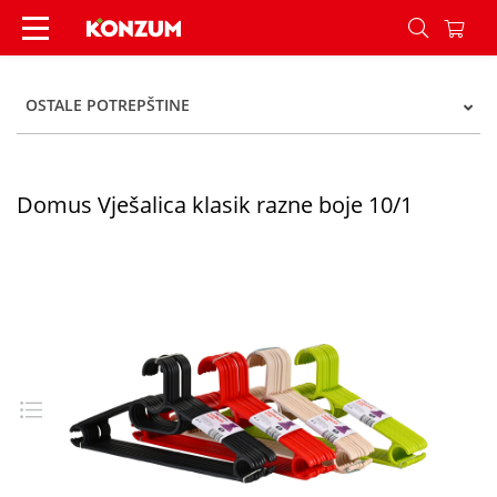
Domus Vješalica klasik razne boje 10/1 - Konzum
OSTALE POTREPŠTINE
Domus Vješalica klasik razne boje 10/1