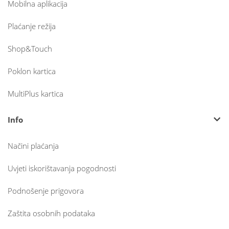
Mobilna aplikacija
Plaćanje režija
Shop&Touch
Poklon kartica
MultiPlus kartica
Info
Načini plaćanja
Uvjeti iskorištavanja pogodnosti
Podnošenje prigovora
Zaštita osobnih podataka