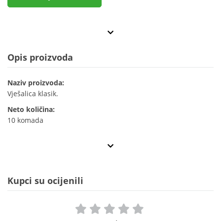
Opis proizvoda
Naziv proizvoda:
Vješalica klasik.
Neto količina:
10 komada
Kupci su ocijenili