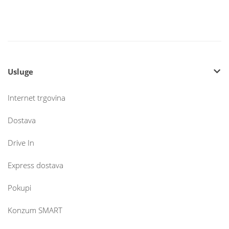
Usluge
Internet trgovina
Dostava
Drive In
Express dostava
Pokupi
Konzum SMART