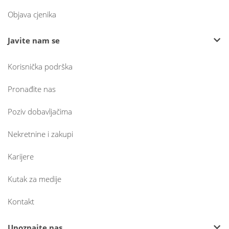
Objava cjenika
Javite nam se
Korisnička podrška
Pronađite nas
Poziv dobavljačima
Nekretnine i zakupi
Karijere
Kutak za medije
Kontakt
Upoznajte nas