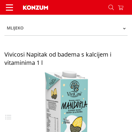
Vivicosi Napitak od badema s kalcijem i vitamini
MLIJEKO
Vivicosi Napitak od badema s kalcijem i
vitaminima 1 l