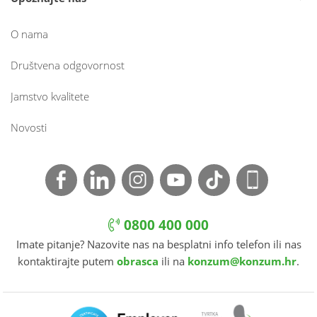
O nama
Društvena odgovornost
Jamstvo kvalitete
Novosti
0800 400 000
Imate pitanje? Nazovite nas na besplatni info telefon ili nas
kontaktirajte putem
obrasca
ili na
konzum@konzum.hr
.