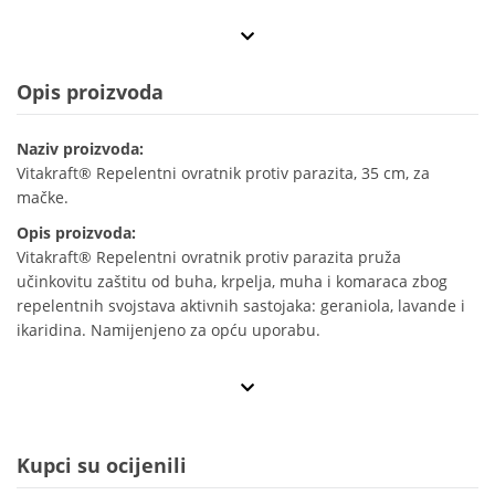
Opis proizvoda
Naziv proizvoda:
Vitakraft® Repelentni ovratnik protiv parazita, 35 cm, za
mačke.
Opis proizvoda:
Vitakraft® Repelentni ovratnik protiv parazita pruža
učinkovitu zaštitu od buha, krpelja, muha i komaraca zbog
repelentnih svojstava aktivnih sastojaka: geraniola, lavande i
ikaridina. Namijenjeno za opću uporabu.
Kupci su ocijenili