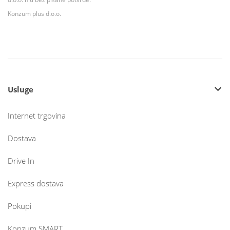
Konzum plus d.o.o.
Usluge
Internet trgovina
Dostava
Drive In
Express dostava
Pokupi
Konzum SMART