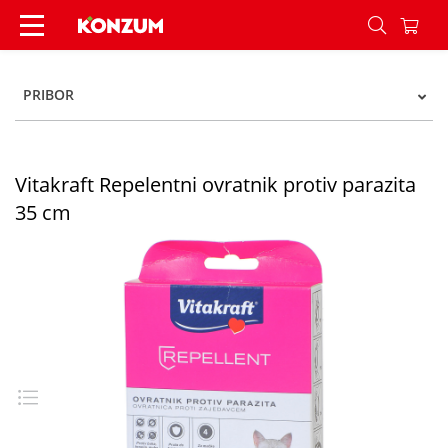
Vitakraft Repelentni ovratnik protiv parazita 35
PRIBOR
Vitakraft Repelentni ovratnik protiv parazita
35 cm