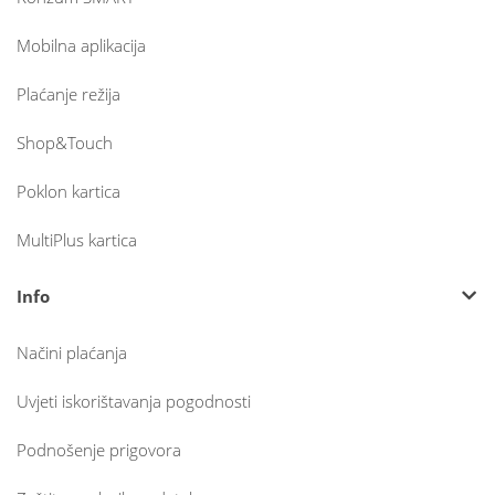
Mobilna aplikacija
Plaćanje režija
Shop&Touch
Poklon kartica
MultiPlus kartica
Info
Načini plaćanja
Uvjeti iskorištavanja pogodnosti
Podnošenje prigovora