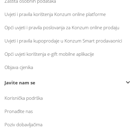
Zaštita osobnih podataka
Uvjeti i pravila korištenja Konzum online platforme
Opći uvjeti i pravila poslovanja za Konzum online prodaju
Uvjeti i pravila kupoprodaje u Konzum Smart prodavaonici
Opći uvjeti korištenja e-gift mobilne aplikacije
Objava cjenika
Javite nam se
Korisnička podrška
Pronađite nas
Poziv dobavljačima