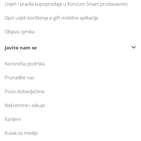
Uvjeti i pravila kupoprodaje u Konzum Smart prodavaonici
Opći uvjeti korištenja e-gift mobilne aplikacije
Objava cjenika
Javite nam se
Korisnička podrška
Pronađite nas
Poziv dobavljačima
Nekretnine i zakupi
Karijere
Kutak za medije