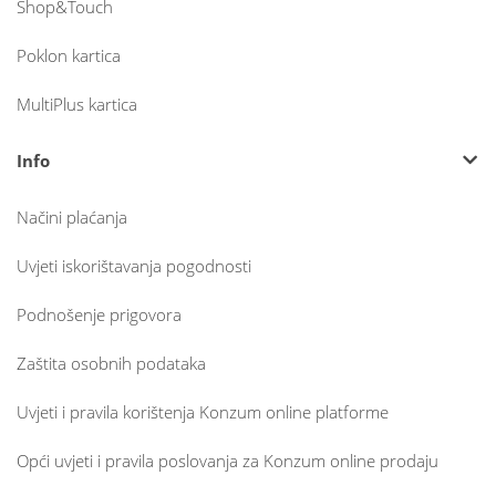
Shop&Touch
Poklon kartica
MultiPlus kartica
Info
Načini plaćanja
Uvjeti iskorištavanja pogodnosti
Podnošenje prigovora
Zaštita osobnih podataka
Uvjeti i pravila korištenja Konzum online platforme
Opći uvjeti i pravila poslovanja za Konzum online prodaju