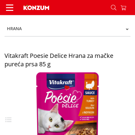
Vitakraft Poesie Delice Hrana za mačke pureća p
HRANA
Vitakraft Poesie Delice Hrana za mačke
pureća prsa 85 g