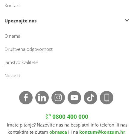
Kontakt
Upoznajte nas
O nama
Društvena odgovornost
Jamstvo kvalitete
Novosti
0800 400 000
Imate pitanje? Nazovite nas na besplatni info telefon ili nas
kontaktirajte putem
obrasca
ili na
konzum@konzum.hr
.