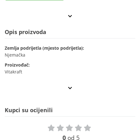
Opis proizvoda
Zemlja podrijetla (mjesto podrijetla):
Njemačka
Proizvođač:
Vitakraft
Kupci su ocijenili
0
od 5