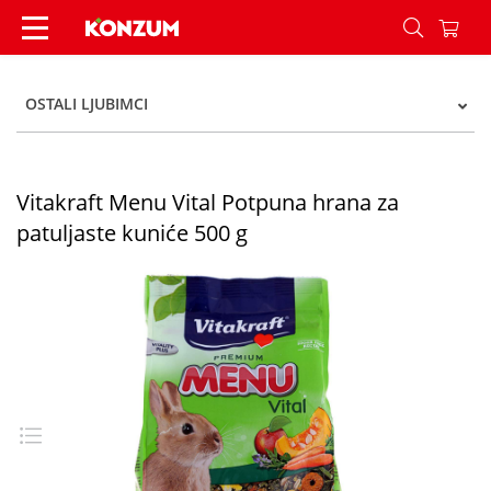
Vitakraft Menu Vital Potpuna hrana za patuljast
OSTALI LJUBIMCI
Vitakraft Menu Vital Potpuna hrana za
patuljaste kuniće 500 g