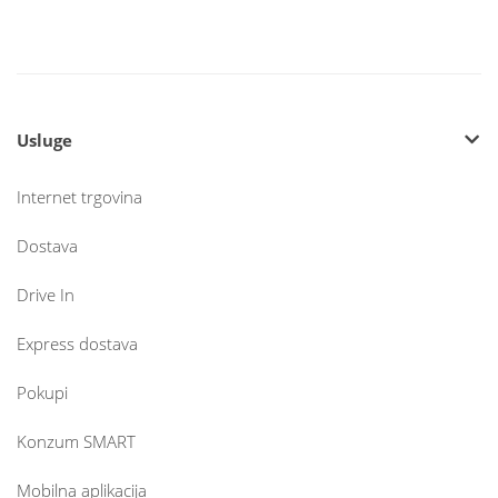
Usluge
Internet trgovina
Dostava
Drive In
Express dostava
Pokupi
Konzum SMART
Mobilna aplikacija