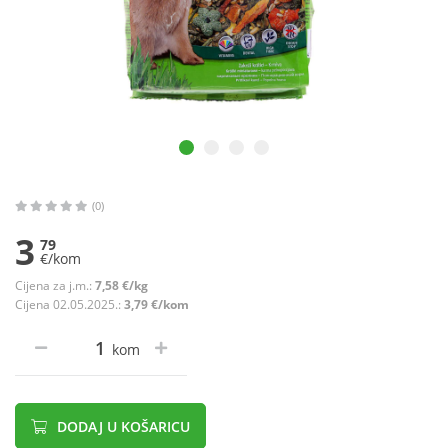
(0)
3
79
€/kom
Cijena za j.m.:
7,58 €/kg
Cijena 02.05.2025.:
3,79 €/kom
kom
DODAJ U KOŠARICU