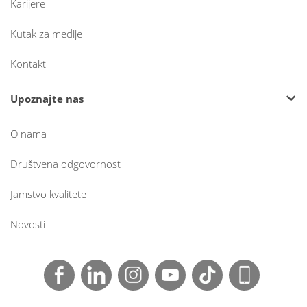
Karijere
Kutak za medije
Kontakt
Upoznajte nas
O nama
Društvena odgovornost
Jamstvo kvalitete
Novosti