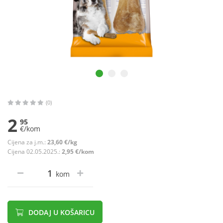
(0)
2
95
€/kom
Cijena za j.m.:
23,60 €/kg
Cijena 02.05.2025.:
2,95 €/kom
kom
DODAJ U KOŠARICU