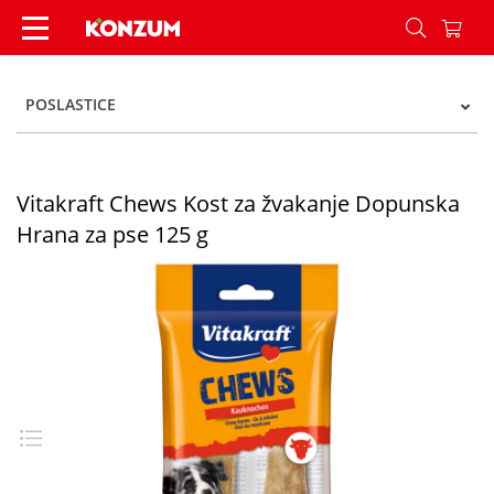
Vitakraft Chews Kost za žvakanje Dopunska Hran
POSLASTICE
Vitakraft Chews Kost za žvakanje Dopunska
Hrana za pse 125 g