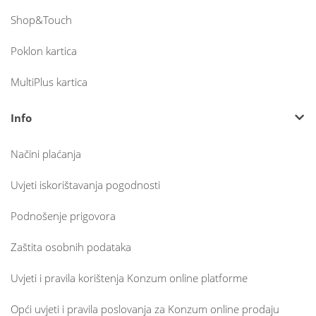
Shop&Touch
Poklon kartica
MultiPlus kartica
Info
Načini plaćanja
Uvjeti iskorištavanja pogodnosti
Podnošenje prigovora
Zaštita osobnih podataka
Uvjeti i pravila korištenja Konzum online platforme
Opći uvjeti i pravila poslovanja za Konzum online prodaju