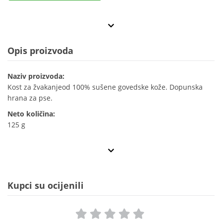
Opis proizvoda
Naziv proizvoda:
Kost za žvakanjeod 100% sušene govedske kože. Dopunska
hrana za pse.
Neto količina:
125 g
Kupci su ocijenili