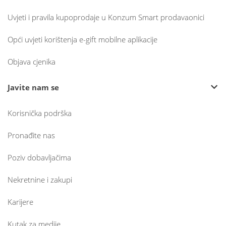
Uvjeti i pravila kupoprodaje u Konzum Smart prodavaonici
Opći uvjeti korištenja e-gift mobilne aplikacije
Objava cjenika
Javite nam se
Korisnička podrška
Pronađite nas
Poziv dobavljačima
Nekretnine i zakupi
Karijere
Kutak za medije