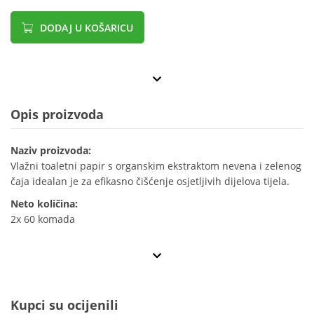
DODAJ U KOŠARICU
Opis proizvoda
Naziv proizvoda:
Vlažni toaletni papir s organskim ekstraktom nevena i zelenog
čaja idealan je za efikasno čišćenje osjetljivih dijelova tijela.
Neto količina:
2x 60 komada
Kupci su ocijenili