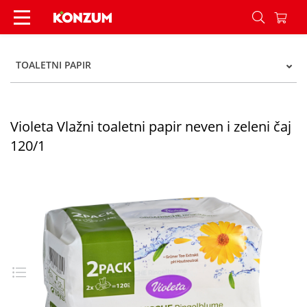
Violeta Vlažni toaletni papir neven i zeleni čaj 1
TOALETNI PAPIR
Violeta Vlažni toaletni papir neven i zeleni čaj
120/1