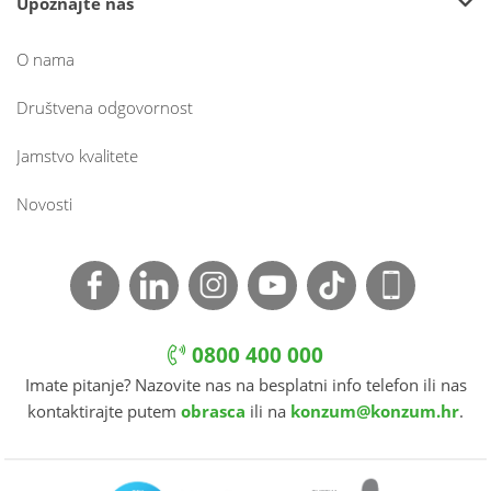
Upoznajte nas
O nama
Društvena odgovornost
Jamstvo kvalitete
Novosti
0800 400 000
Imate pitanje? Nazovite nas na besplatni info telefon ili nas
kontaktirajte putem
obrasca
ili na
konzum@konzum.hr
.