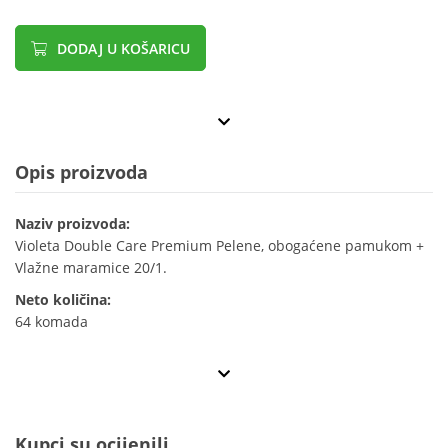
DODAJ U KOŠARICU
Opis proizvoda
Naziv proizvoda:
Violeta Double Care Premium Pelene, obogaćene pamukom +
Vlažne maramice 20/1.
Neto količina:
64 komada
Kupci su ocijenili