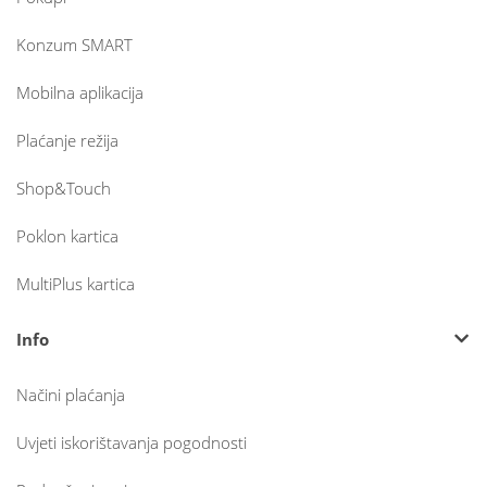
Konzum SMART
Mobilna aplikacija
Plaćanje režija
Shop&Touch
Poklon kartica
MultiPlus kartica
Info
Načini plaćanja
Uvjeti iskorištavanja pogodnosti