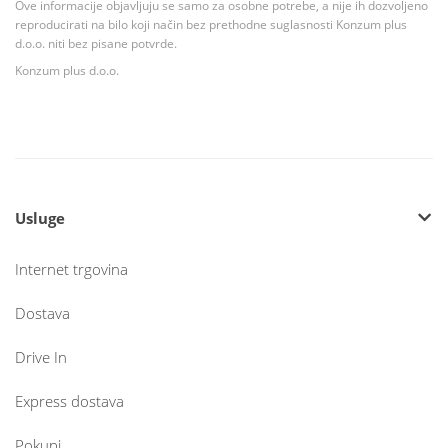
Ove informacije objavljuju se samo za osobne potrebe, a nije ih dozvoljeno
reproducirati na bilo koji način bez prethodne suglasnosti Konzum plus
d.o.o. niti bez pisane potvrde.
Konzum plus d.o.o.
Usluge
Internet trgovina
Dostava
Drive In
Express dostava
Pokupi