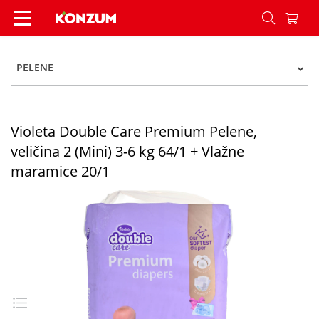
Violeta Double Care Air Dry Pelene, veličina 2 (M
PELENE
Violeta Double Care Premium Pelene,
veličina 2 (Mini) 3-6 kg 64/1 + Vlažne
maramice 20/1