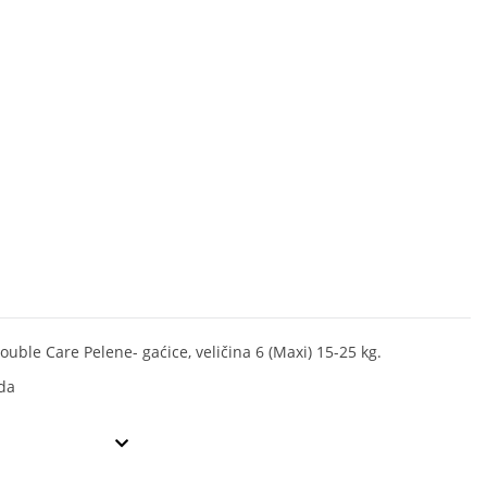
ouble Care Pelene- gaćice, veličina 6 (Maxi) 15-25 kg.
da