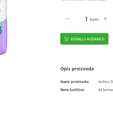
kom
DODAJ U KOŠARICU
Opis proizvoda
Naziv proizvoda:
Violeta D
Neto količina:
44 koma