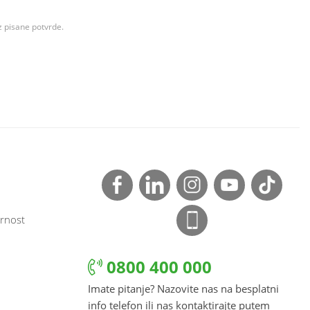
z pisane potvrde.
rnost
0800 400 000
Imate pitanje? Nazovite nas na besplatni
info telefon ili nas kontaktirajte putem