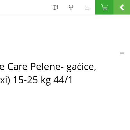
e Care Pelene- gaćice,
xi) 15-25 kg 44/1