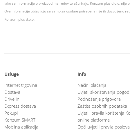
Iako se informacije o proizvodima redovito ažuriraju, Konzum plus d.o.o. nije
Ove informacije objavljuju se samo za osobne potrebe, a nije ih dozvoljeno rep
Konzum plus d.o.o.
Usluge
Info
Internet trgovina
Načini plaćanja
Dostava
Uvjeti iskorištavanja pogod
Drive In
Podnošenje prigovora
Express dostava
Zaštita osobnih podataka
Pokupi
Uvjeti i pravila korištenja
Konzum SMART
online platforme
Mobilna aplikacija
Opći uvjeti i pravila poslov